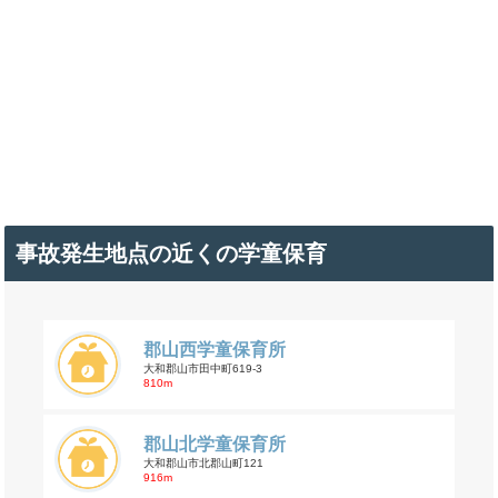
事故発生地点の近くの学童保育
郡山西学童保育所
大和郡山市田中町619-3
810m
郡山北学童保育所
大和郡山市北郡山町121
916m