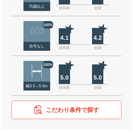
75歳以上
奈良県
全国
100%
4.1
4.2
信号なし
奈良県
全国
100%
5.0
5.0
幅3.5～5.5m
奈良県
全国
こだわり条件で探す