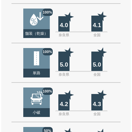
100%
4.0
4.1
舗装（乾燥）
奈良県
全国
100%
5.0
5.0
単路
奈良県
全国
100%
4.2
4.3
小破
奈良県
全国
50%