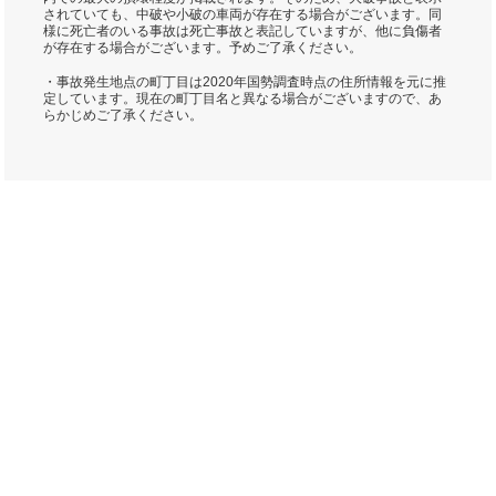
されていても、中破や小破の車両が存在する場合がございます。同
様に死亡者のいる事故は死亡事故と表記していますが、他に負傷者
が存在する場合がございます。予めご了承ください。
・事故発生地点の町丁目は2020年国勢調査時点の住所情報を元に推
定しています。現在の町丁目名と異なる場合がございますので、あ
らかじめご了承ください。