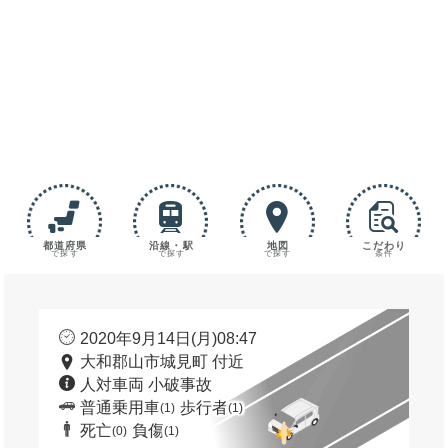
都道府県
沿線・駅
地図
こだわり
で探す
で探す
で探す
条件
2020年9月14日(月)08:47
大和郡山市城見町 付近
人対車両 小破事故
普通乗用車
歩行者
(1)
(1)
死亡
負傷
(0)
(1)