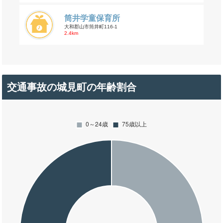
筒井学童保育所
大和郡山市筒井町116-1
2.4km
交通事故の城見町の年齢割合