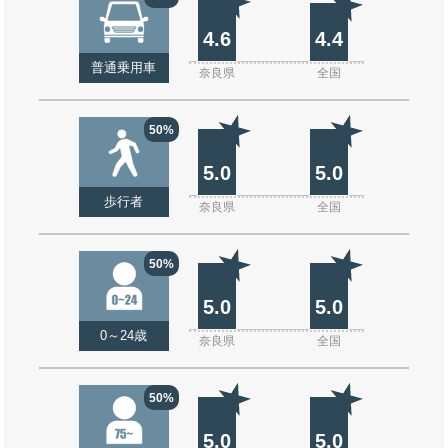
4.6
4.4
普通乗用車
奈良県
全国
50%
5.0
5.0
歩行者
奈良県
全国
50%
5.0
5.0
0～24歳
奈良県
全国
50%
5.0
5.0