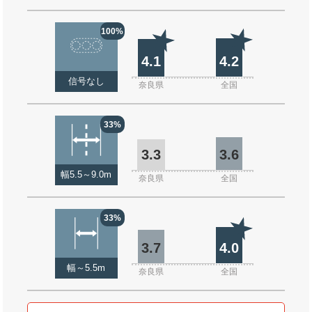
100%
4.1
4.2
信号なし
奈良県
全国
33%
3.3
3.6
幅5.5～9.0m
奈良県
全国
33%
3.7
4.0
幅～5.5m
奈良県
全国