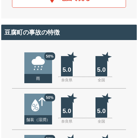
豆腐町の事故の特徴
50%
5.0
5.0
雨
奈良県
全国
50%
5.0
5.0
舗装（湿潤）
奈良県
全国