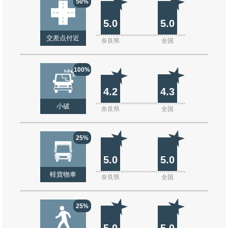
50%
5.0
5.0
交差点付近
奈良県
全国
100%
4.2
4.3
小破
奈良県
全国
25%
5.0
5.0
軽貨物車
奈良県
全国
25%
5.0
5.0