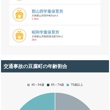
郡山西学童保育所
大和郡山市田中町619-3
1.3km
昭和学童保育所
大和郡山市額田部北町556-2
2km
交通事故の豆腐町の年齢割合