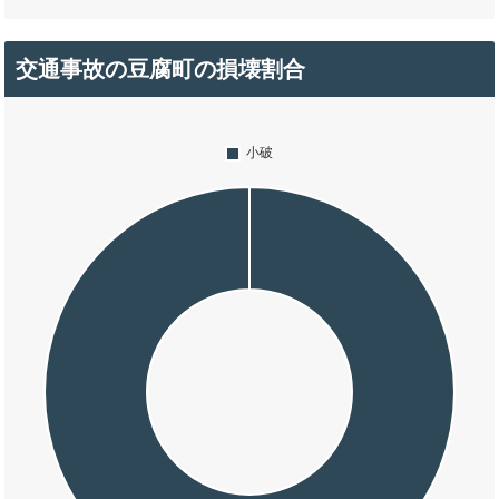
交通事故の豆腐町の損壊割合