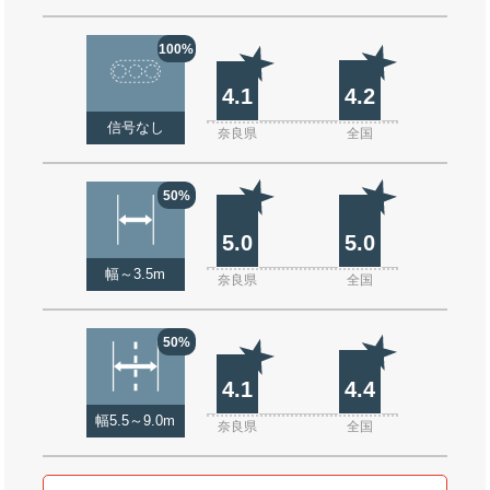
100%
4.1
4.2
信号なし
奈良県
全国
50%
5.0
5.0
幅～3.5m
奈良県
全国
50%
4.1
4.4
幅5.5～9.0m
奈良県
全国