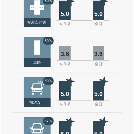
50%
5.0
5.0
交差点付近
奈良県
全国
50%
3.6
3.6
単路
奈良県
全国
50%
5.0
5.0
損壊なし
奈良県
全国
67%
5.0
5.0