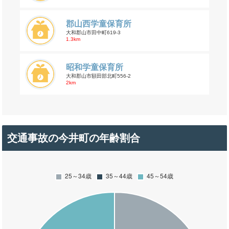
郡山西学童保育所
大和郡山市田中町619-3
1.3km
昭和学童保育所
大和郡山市額田部北町556-2
2km
交通事故の今井町の年齢割合