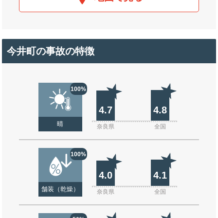
今井町の事故の特徴
100%
4.7
4.8
晴
奈良県
全国
100%
4.0
4.1
舗装（乾燥）
奈良県
全国