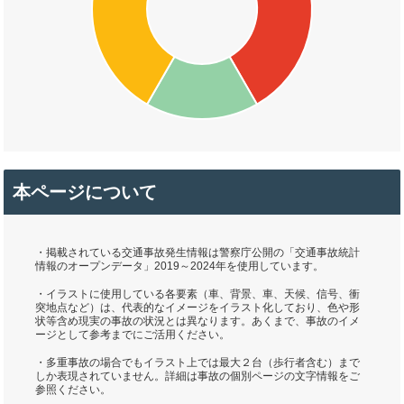
本ページについて
・掲載されている交通事故発生情報は警察庁公開の「交通事故統計
情報のオープンデータ」2019～2024年を使用しています。
・イラストに使用している各要素（車、背景、車、天候、信号、衝
突地点など）は、代表的なイメージをイラスト化しており、色や形
状等含め現実の事故の状況とは異なります。あくまで、事故のイメ
ージとして参考までにご活用ください。
・多重事故の場合でもイラスト上では最大２台（歩行者含む）まで
しか表現されていません。詳細は事故の個別ページの文字情報をご
参照ください。