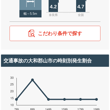
4.2
4.7
幅～5.5m
奈良県
全国
こだわり条件で探す
交通事故の大和郡山市の時刻別発生割合