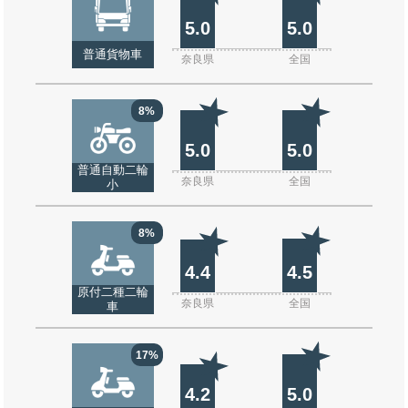
5.0
5.0
普通貨物車
奈良県
全国
8%
5.0
5.0
普通自動二輪
奈良県
全国
小
8%
4.4
4.5
原付二種二輪
奈良県
全国
車
17%
4.2
5.0