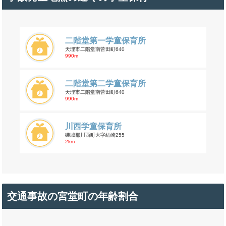
二階堂第一学童保育所
天理市二階堂南菅田町640
990m
二階堂第二学童保育所
天理市二階堂南菅田町640
990m
川西学童保育所
磯城郡川西町大字結崎255
2km
交通事故の宮堂町の年齢割合