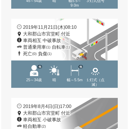
45～54歳
晴
幅5.5～
３灯式信号
9.0m
2019年11月21日(木)08:10
大和郡山市宮堂町 付近
車両相互 中破事故
普通乗用車
自転車
(1)
(1)
死亡
負傷
(0)
(1)
他
他
25～34歳
晴
幅～5.5m
１灯式（点
滅）
2019年8月4日(日)17:00
大和郡山市宮堂町 付近
車両相互 小破事故
軽自動車
(2)