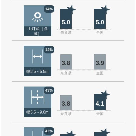
14%
5.0
5.0
１灯式（点
奈良県
全国
滅）
14%
3.8
3.9
幅3.5～5.5m
奈良県
全国
43%
3.8
4.1
幅5.5～9.0m
奈良県
全国
43%