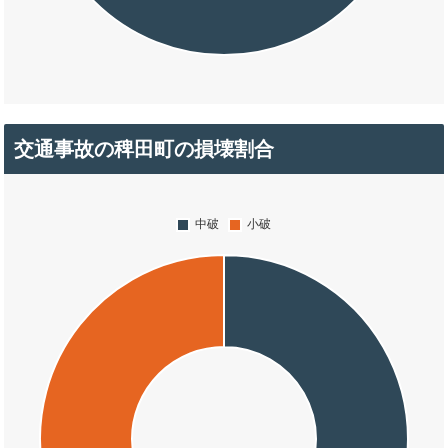
交通事故の稗田町の損壊割合