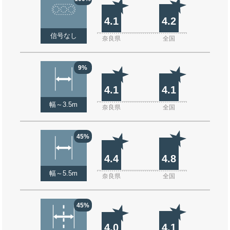
4.1
4.2
信号なし
奈良県
全国
9%
4.1
4.1
幅～3.5m
奈良県
全国
45%
4.4
4.8
幅～5.5m
奈良県
全国
45%
4.0
4.1