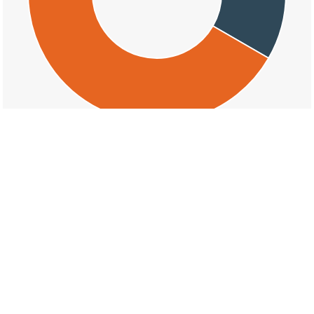
交通事故の稗田町の天候割合