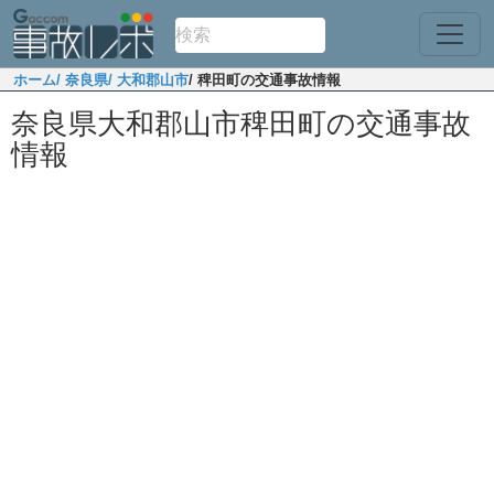
ホーム
/ 奈良県
/ 大和郡山市
/ 稗田町の交通事故情報
奈良県大和郡山市稗田町の交通事故
情報