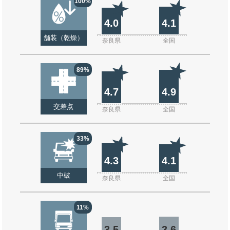
100%
4.0
4.1
舗装（乾燥）
奈良県
全国
89%
4.7
4.9
交差点
奈良県
全国
33%
4.3
4.1
中破
奈良県
全国
11%
3.5
3.6