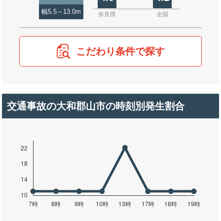
幅5.5～13.0m
奈良県
全国
こだわり条件で探す
交通事故の大和郡山市の時刻別発生割合