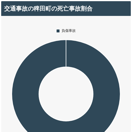
交通事故の稗田町の死亡事故割合