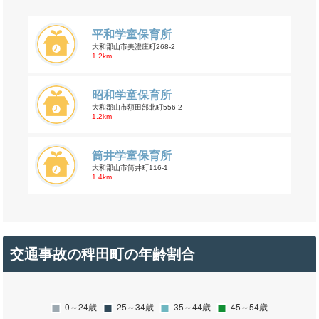
平和学童保育所
大和郡山市美濃庄町268-2
1.2km
昭和学童保育所
大和郡山市額田部北町556-2
1.2km
筒井学童保育所
大和郡山市筒井町116-1
1.4km
交通事故の稗田町の年齢割合