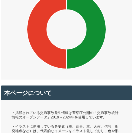
本ページについて
・掲載されている交通事故発生情報は警察庁公開の「交通事故統計
情報のオープンデータ」2019～2024年を使用しています。
・イラストに使用している各要素（車、背景、車、天候、信号、衝
突地点など）は、代表的なイメージをイラスト化しており、色や形