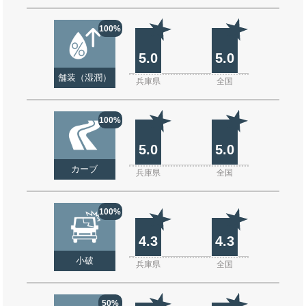
100%
5.0
5.0
舗装（湿潤）
兵庫県
全国
100%
5.0
5.0
カーブ
兵庫県
全国
100%
4.3
4.3
小破
兵庫県
全国
50%