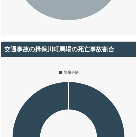
交通事故の揖保川町馬場の死亡事故割合