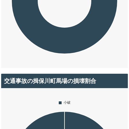
交通事故の揖保川町馬場の損壊割合