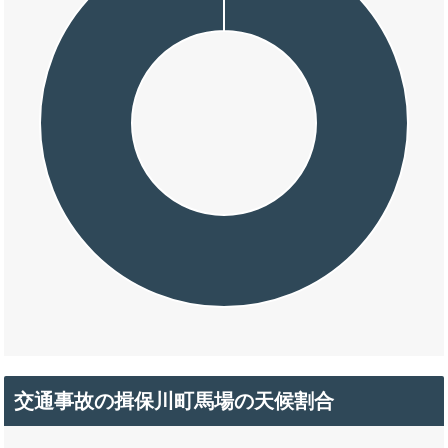
交通事故の揖保川町馬場の天候割合