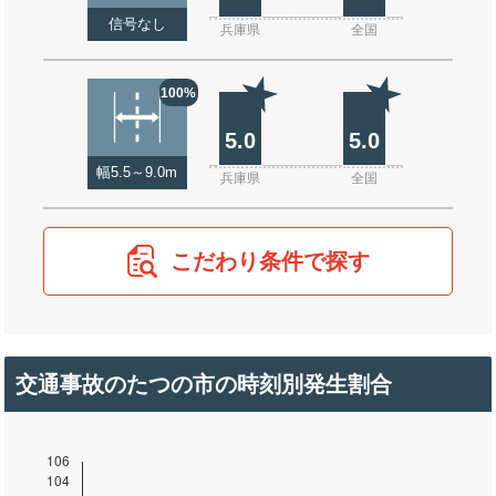
信号なし
兵庫県
全国
100%
5.0
5.0
幅5.5～9.0m
兵庫県
全国
こだわり条件で探す
交通事故のたつの市の時刻別発生割合