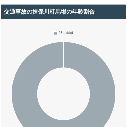
交通事故の揖保川町馬場の年齢割合