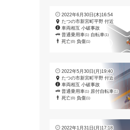
2022年6月30日(木)16:54
たつの市新宮町平野 付近
車両相互 小破事故
普通乗用車
自転車
(1)
(1)
死亡
負傷
(0)
(1)
2022年5月30日(月)19:40
たつの市新宮町平野 付近
車両相互 小破事故
普通乗用車
原付自転車
(1)
(1)
死亡
負傷
(0)
(1)
2022年1月31日(月)17:18