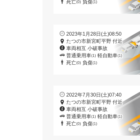
死亡
負傷
(0)
(1)
2023年1月28日(土)08:50
たつの市新宮町平野 付近
車両相互 小破事故
普通乗用車
軽自動車
(1)
(1)
死亡
負傷
(0)
(1)
2022年7月30日(土)07:40
たつの市新宮町平野 付近
車両相互 小破事故
普通乗用車
軽自動車
(1)
(1)
死亡
負傷
(0)
(1)