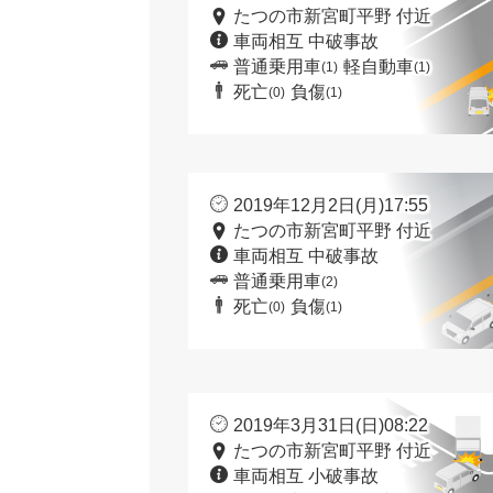
たつの市新宮町平野 付近
車両相互 中破事故
普通乗用車
軽自動車
(1)
(1)
死亡
負傷
(0)
(1)
2019年12月2日(月)17:55
たつの市新宮町平野 付近
車両相互 中破事故
普通乗用車
(2)
死亡
負傷
(0)
(1)
2019年3月31日(日)08:22
たつの市新宮町平野 付近
車両相互 小破事故