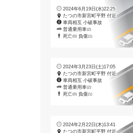
2024年6月19日(水)22:25
たつの市新宮町平野 付近
車両相互 小破事故
普通乗用車
(2)
死亡
負傷
(0)
(1)
2024年3月23日(土)17:05
たつの市新宮町平野 付近
車両相互 小破事故
普通乗用車
(2)
死亡
負傷
(0)
(1)
2024年2月22日(木)13:41
たつの市新宮町平野 付近