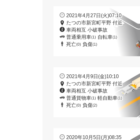
2021年4月27日(火)07:10
たつの市新宮町平野 付近
車両相互 小破事故
普通乗用車
自転車
(1)
(1)
死亡
負傷
(0)
(1)
2021年4月9日(金)10:10
たつの市新宮町平野 付近
車両相互 小破事故
普通貨物車
軽自動車
(1)
(1)
死亡
負傷
(0)
(2)
2020年10月5日(月)08:35