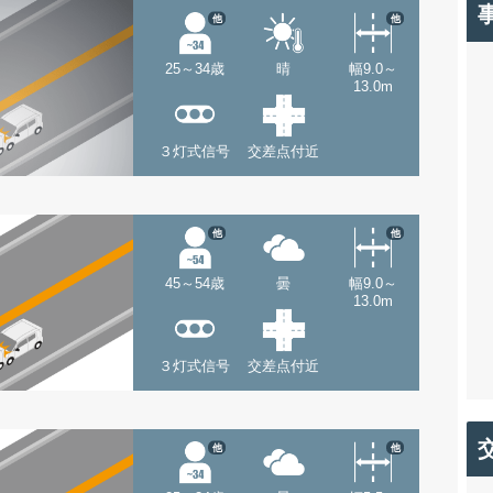
他
他
25～34歳
晴
幅9.0～
13.0m
３灯式信号
交差点付近
他
他
45～54歳
曇
幅9.0～
13.0m
３灯式信号
交差点付近
他
他