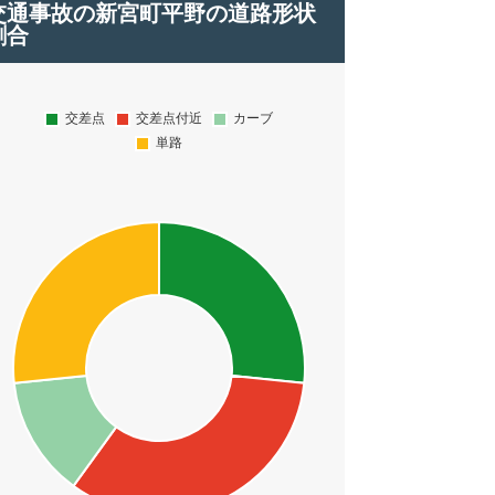
交通事故の新宮町平野の道路形状
割合