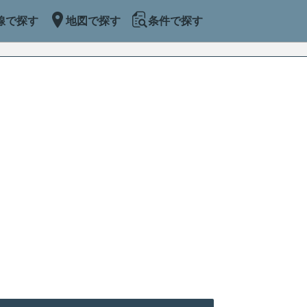
線で探す
地図で探す
条件で探す