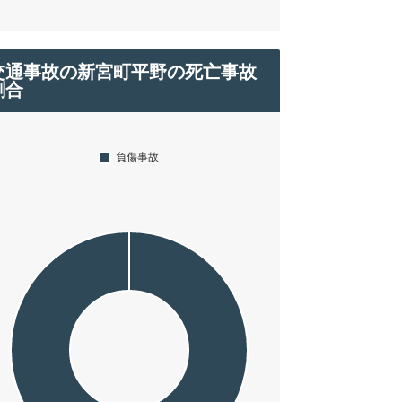
交通事故の新宮町平野の死亡事故
割合