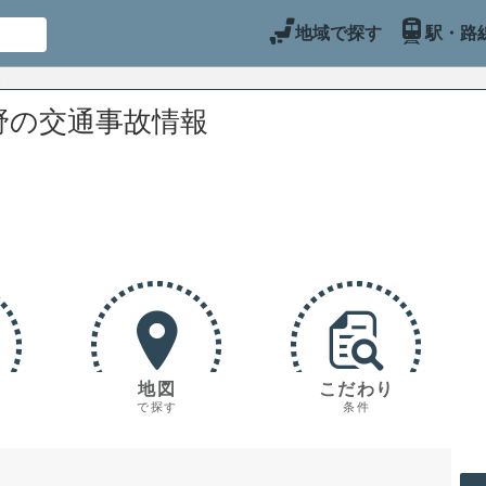
地域で探す
駅・路
野の交通事故情報
地図
こだわり
で探す
条件