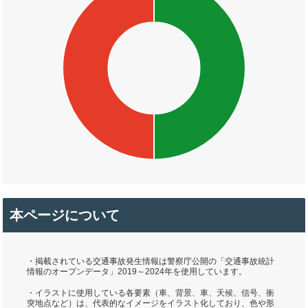
本ページについて
・掲載されている交通事故発生情報は警察庁公開の「交通事故統計
情報のオープンデータ」2019～2024年を使用しています。
・イラストに使用している各要素（車、背景、車、天候、信号、衝
突地点など）は、代表的なイメージをイラスト化しており、色や形