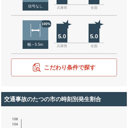
信号なし
兵庫県
全国
100%
5.0
5.0
幅～5.5m
兵庫県
全国
こだわり条件で探す
交通事故のたつの市の時刻別発生割合