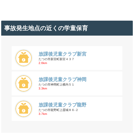
事故発生地点の近くの学童保育
放課後児童クラブ新宮
たつの市新宮町新宮４３７
2.6km
放課後児童クラブ神岡
たつの市神岡町上横内５１
3.3km
放課後児童クラブ龍野
たつの市龍野町上霞城８６-２
3.7km