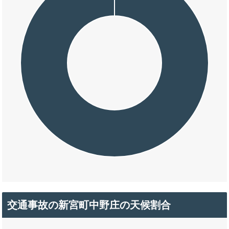
交通事故の新宮町中野庄の天候割合