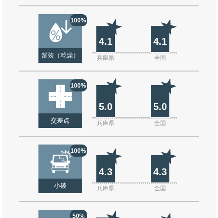
100%
4.1
4.1
舗装（乾燥）
兵庫県
全国
100%
5.0
5.0
交差点
兵庫県
全国
100%
4.3
4.3
小破
兵庫県
全国
50%