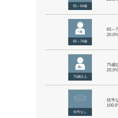
55～64歳
65～7
20.0
65～74歳
75歳以
20.0
75歳以上
信号な
100.
信号なし