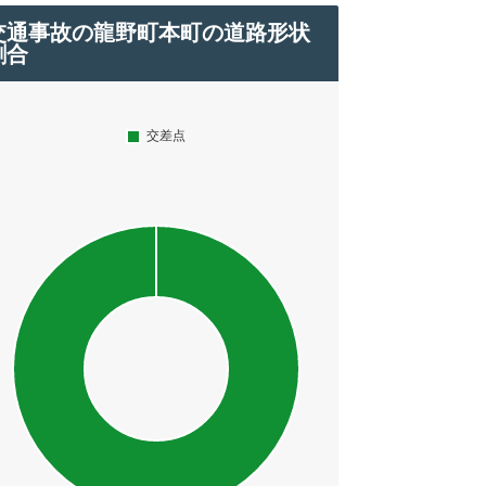
交通事故の龍野町本町の道路形状
割合