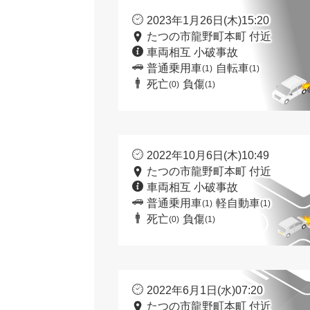
2023年1月26日(木)15:20
たつの市龍野町本町 付近
車両相互 小破事故
普通乗用車
自転車
(1)
(1)
死亡
負傷
(0)
(1)
2022年10月6日(木)10:49
たつの市龍野町本町 付近
車両相互 小破事故
普通乗用車
軽自動車
(1)
(1)
死亡
負傷
(0)
(1)
2022年6月1日(水)07:20
たつの市龍野町本町 付近