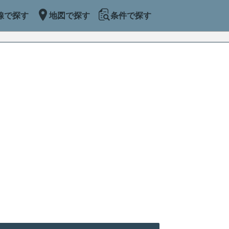
線で探す
地図で探す
条件で探す