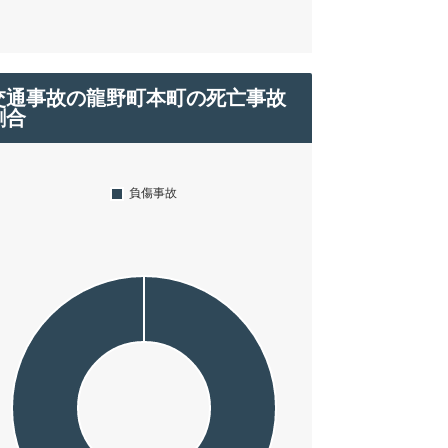
交通事故の龍野町本町の死亡事故
割合