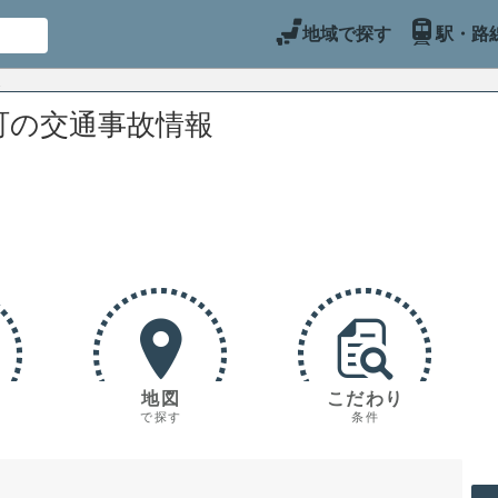
地域で探す
駅・路
町の交通事故情報
地図
こだわり
で探す
条件