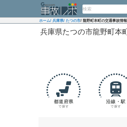
ホーム
/ 兵庫県
/ たつの市
/ 龍野町本町の交通事故情報
兵庫県たつの市龍野町本
都道府県
沿線・駅
で探す
で探す