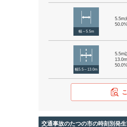
5.5m
50.0
幅～5.5m
5.5
13.0
50.0
幅5.5～13.0m
交通事故のたつの市の時刻別発生