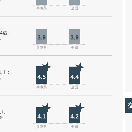
兵庫県
全国
4歳 :
3.9
3.9
%
兵庫県
全国
上 :
4.5
4.4
%
兵庫県
全国
し :
4.1
4.2
0%
兵庫県
全国