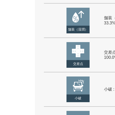
舗装（
33.3
舗装（湿潤）
交差点
100.
交差点
小破 :
小破