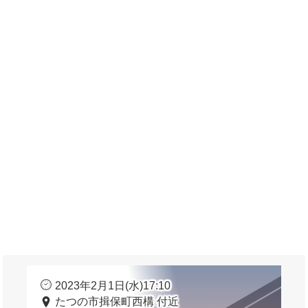
2023年2月1日(水)17:10
たつの市揖保町西構 付近