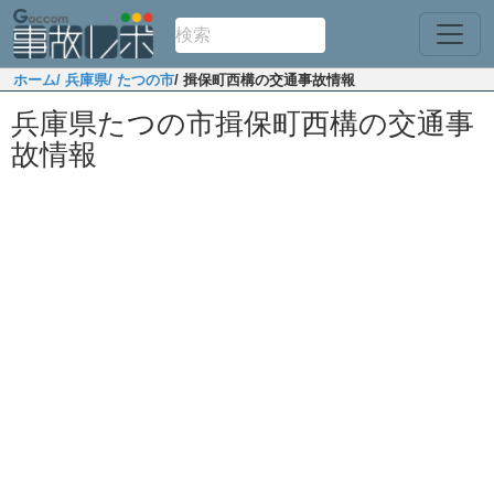
ホーム
/ 兵庫県
/ たつの市
/ 揖保町西構の交通事故情報
兵庫県たつの市揖保町西構の交通事
故情報