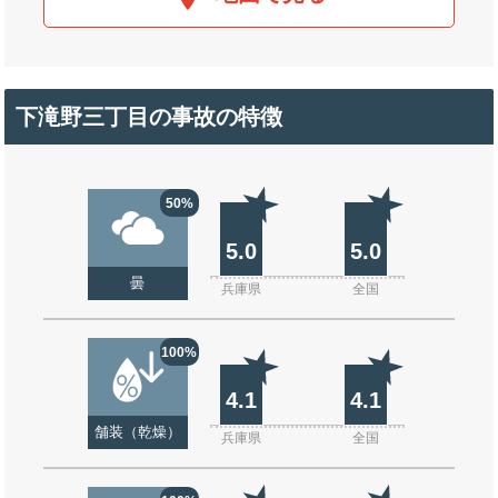
下滝野三丁目の事故の特徴
50%
5.0
5.0
曇
兵庫県
全国
100%
4.1
4.1
舗装（乾燥）
兵庫県
全国