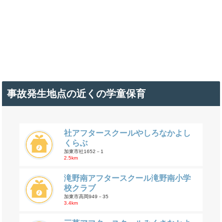
事故発生地点の近くの学童保育
社アフタースクールやしろなかよし
くらぶ
加東市社1652－1
2.5km
滝野南アフタースクール滝野南小学
校クラブ
加東市高岡949－35
3.4km