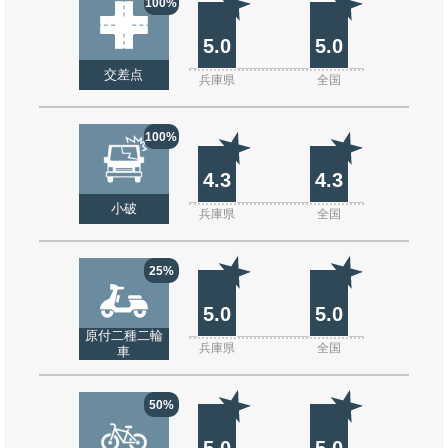
100%
5.0
5.0
交差点
兵庫県
全国
100%
4.3
4.3
小破
兵庫県
全国
25%
5.0
5.0
原付二種二輪
兵庫県
全国
車
50%
5.0
5.0