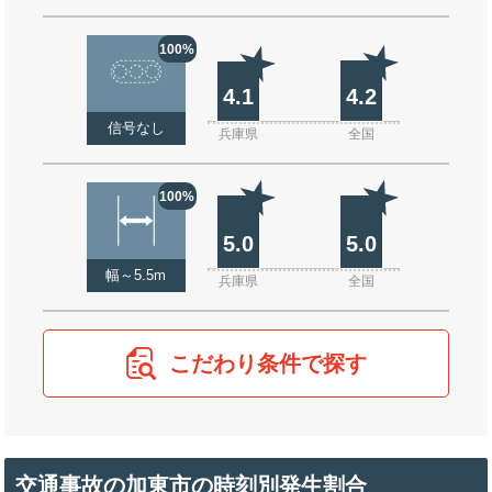
100%
4.1
4.2
信号なし
兵庫県
全国
100%
5.0
5.0
幅～5.5m
兵庫県
全国
こだわり条件で探す
交通事故の加東市の時刻別発生割合