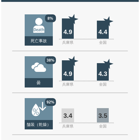
8%
4.9
4.4
死亡事故
兵庫県
全国
38%
4.9
4.3
曇
兵庫県
全国
92%
3.4
3.5
舗装（乾燥）
兵庫県
全国