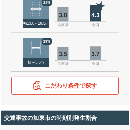
21%
3.8
4.3
幅13.0～19.5m
兵庫県
全国
29%
3.5
3.7
幅～5.5m
兵庫県
全国
こだわり条件で探す
交通事故の加東市の時刻別発生割合