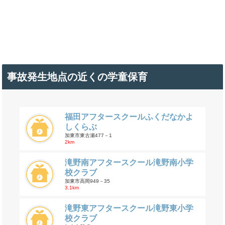
事故発生地点の近くの学童保育
福田アフタースクールふくだなかよ
しくらぶ
加東市東古瀬477－1
2km
滝野南アフタースクール滝野南小学
校クラブ
加東市高岡949－35
3.1km
滝野東アフタースクール滝野東小学
校クラブ