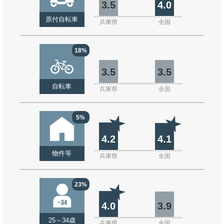
3.5
4.0
原付自転車
兵庫県
全国
18%
3.5
3.5
自転車
兵庫県
全国
5%
4.2
4.1
物件等
兵庫県
全国
23%
4.0
3.9
25～34歳
兵庫県
全国