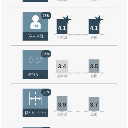
23%
4.1
4.1
55～64歳
兵庫県
全国
85%
3.4
3.5
信号なし
兵庫県
全国
36%
3.9
3.7
幅5.5～9.0m
兵庫県
全国