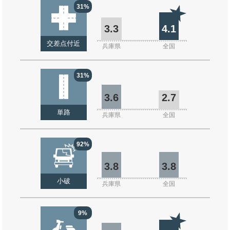
31%
3.3
4.1
交差点付近
兵庫県
全国
31%
3.6
2.7
単路
兵庫県
全国
92%
3.8
3.8
小破
兵庫県
全国
9%