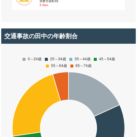
加東市新町88
3.5km
交通事故の田中の年齢割合