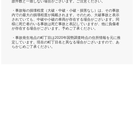
故件数と一致しない場合がございます。ご注意ください。
・事故毎の損壊程度（大破・中破・小破・損害なし）は、その事故
内での最大の損壊程度が掲載されます。そのため、大破事故と表示
されていても、中破や小破の車両が存在する場合がございます。同
様に死亡者のいる事故は死亡事故と表記していますが、他に負傷者
が存在する場合がございます。予めご了承ください。
・事故発生地点の町丁目は2020年国勢調査時点の住所情報を元に推
定しています。現在の町丁目名と異なる場合がございますので、あ
らかじめご了承ください。