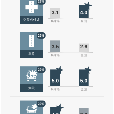
29%
3.1
4.0
交差点付近
兵庫県
全国
29%
3.5
2.6
単路
兵庫県
全国
29%
5.0
5.0
大破
兵庫県
全国
29%