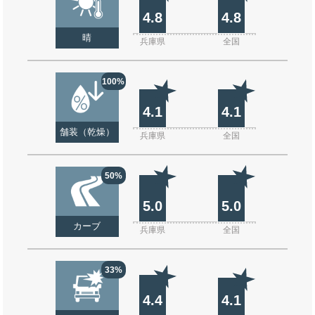
4.8
4.8
晴
兵庫県
全国
100%
4.1
4.1
舗装（乾燥）
兵庫県
全国
50%
5.0
5.0
カーブ
兵庫県
全国
33%
4.4
4.1