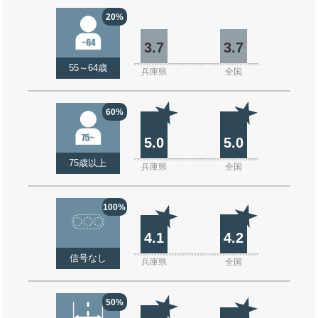
20%
3.7
3.7
55～64歳
兵庫県
全国
60%
5.0
5.0
75歳以上
兵庫県
全国
100%
4.1
4.2
信号なし
兵庫県
全国
50%