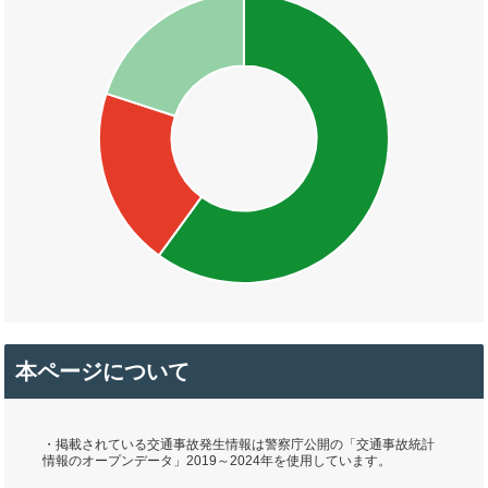
本ページについて
・掲載されている交通事故発生情報は警察庁公開の「交通事故統計
情報のオープンデータ」2019～2024年を使用しています。