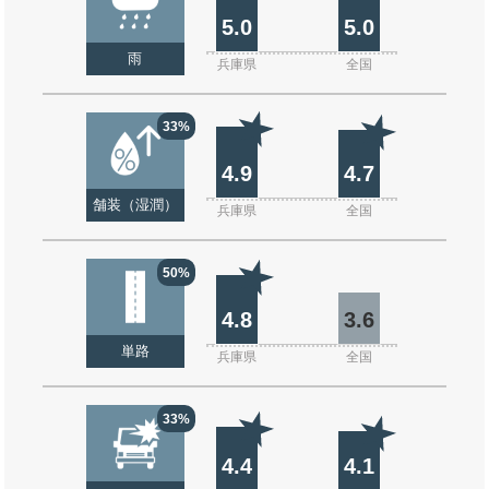
5.0
5.0
雨
兵庫県
全国
33%
4.9
4.7
舗装（湿潤）
兵庫県
全国
50%
4.8
3.6
単路
兵庫県
全国
33%
4.4
4.1