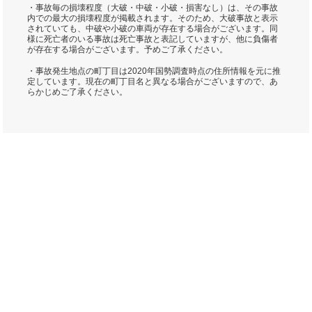
・事故毎の損壊程度（大破・中破・小破・損害なし）は、その事故
内での最大の損壊程度が掲載されます。そのため、大破事故と表示
されていても、中破や小破の車両が存在する場合がございます。同
様に死亡者のいる事故は死亡事故と表記していますが、他に負傷者
が存在する場合がございます。予めご了承ください。
・事故発生地点の町丁目は2020年国勢調査時点の住所情報を元に推
定しています。現在の町丁目名と異なる場合がございますので、あ
らかじめご了承ください。