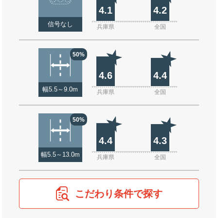
4.1
4.2
信号なし
兵庫県
全国
50%
4.6
4.4
幅5.5～9.0m
兵庫県
全国
50%
4.4
4.3
幅5.5～13.0m
兵庫県
全国
こだわり条件で探す