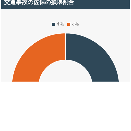
交通事故の佐保の損壊割合