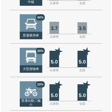
中破
兵庫県
全国
40%
3.7
3.5
普通乗用車
兵庫県
全国
20%
5.0
5.0
大型貨物車
兵庫県
全国
20%
5.0
5.0
普通自動二輪
兵庫県
全国
小