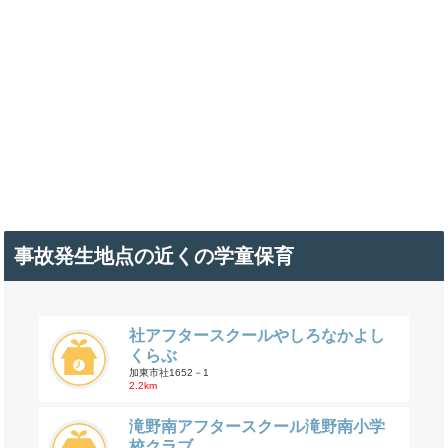
事故発生地点の近くの学童保育
社アフタースクールやしろなかよし
くらぶ
加東市社1652－1
2.2km
滝野南アフタースクール滝野南小学
校クラブ