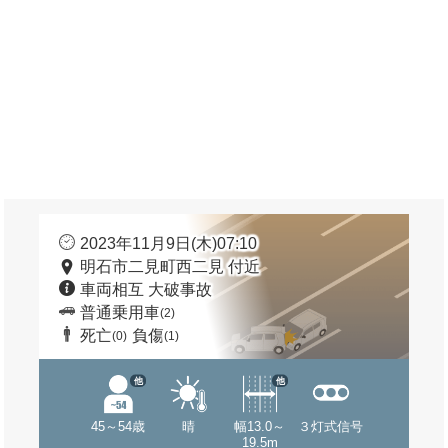
2023年11月9日(木)07:10
明石市二見町西二見 付近
車両相互 大破事故
普通乗用車
(2)
死亡
負傷
(0)
(1)
他
他
45～54歳
晴
幅13.0～
３灯式信号
19.5m