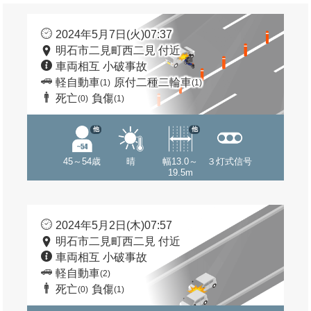
2024年5月7日(火)07:37
明石市二見町西二見 付近
車両相互 小破事故
軽自動車
原付二種二輪車
(1)
(1)
死亡
負傷
(0)
(1)
他
他
45～54歳
晴
幅13.0～
３灯式信号
19.5m
2024年5月2日(木)07:57
明石市二見町西二見 付近
車両相互 小破事故
軽自動車
(2)
死亡
負傷
(0)
(1)