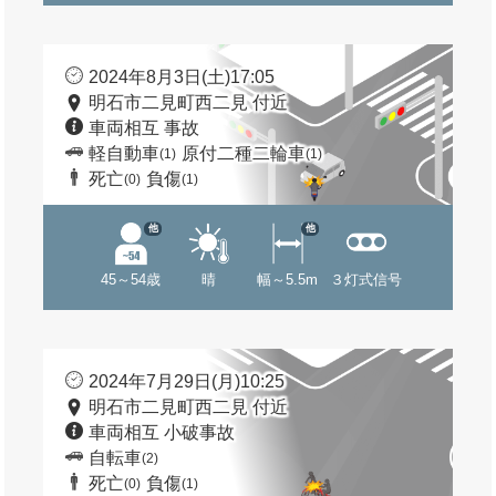
2024年8月3日(土)17:05
明石市二見町西二見 付近
車両相互 事故
軽自動車
原付二種二輪車
(1)
(1)
死亡
負傷
(0)
(1)
他
他
45～54歳
晴
幅～5.5m
３灯式信号
2024年7月29日(月)10:25
明石市二見町西二見 付近
車両相互 小破事故
自転車
(2)
死亡
負傷
(0)
(1)