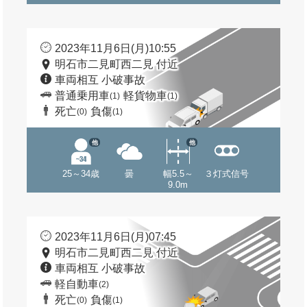
2023年11月6日(月)10:55
明石市二見町西二見 付近
車両相互 小破事故
普通乗用車
軽貨物車
(1)
(1)
死亡
負傷
(0)
(1)
他
他
25～34歳
曇
幅5.5～
３灯式信号
9.0m
2023年11月6日(月)07:45
明石市二見町西二見 付近
車両相互 小破事故
軽自動車
(2)
死亡
負傷
(0)
(1)