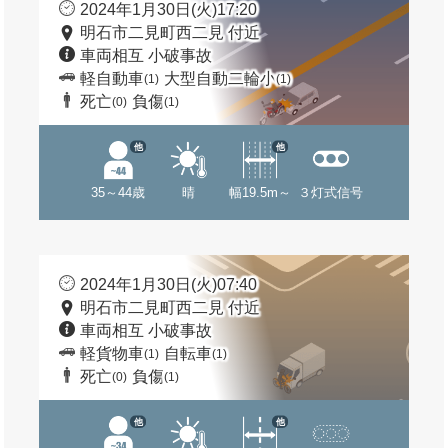
2024年1月30日(火)17:20
明石市二見町西二見 付近
車両相互 小破事故
軽自動車
大型自動二輪小
(1)
(1)
死亡
負傷
(0)
(1)
他
他
35～44歳
晴
幅19.5m～
３灯式信号
2024年1月30日(火)07:40
明石市二見町西二見 付近
車両相互 小破事故
軽貨物車
自転車
(1)
(1)
死亡
負傷
(0)
(1)
他
他