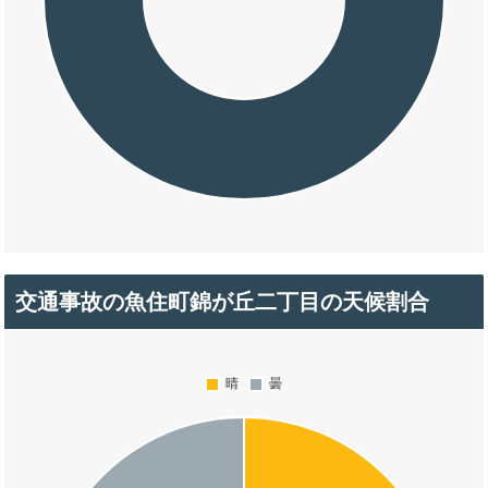
交通事故の魚住町錦が丘二丁目の天候割合