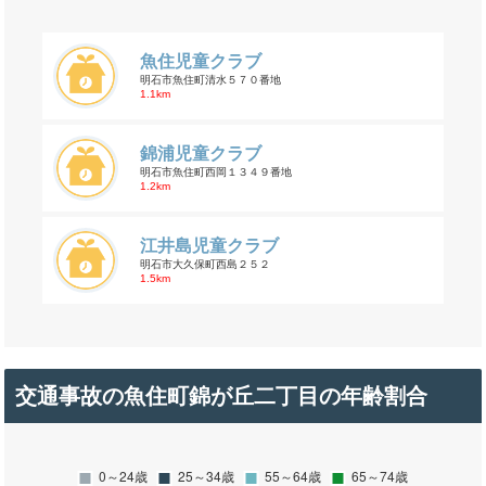
魚住児童クラブ
明石市魚住町清水５７０番地
1.1km
錦浦児童クラブ
明石市魚住町西岡１３４９番地
1.2km
江井島児童クラブ
明石市大久保町西島２５２
1.5km
交通事故の魚住町錦が丘二丁目の年齢割合