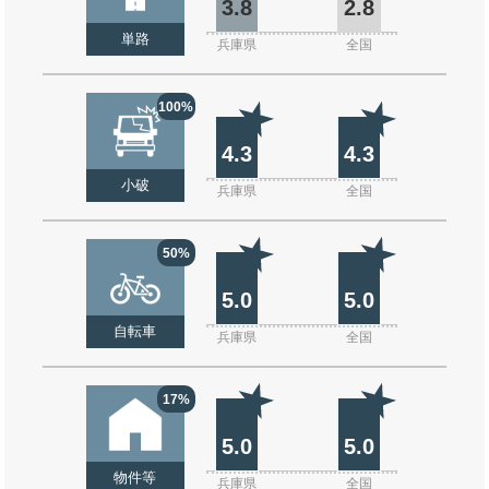
3.8
2.8
単路
兵庫県
全国
100%
4.3
4.3
小破
兵庫県
全国
50%
5.0
5.0
自転車
兵庫県
全国
17%
5.0
5.0
物件等
兵庫県
全国