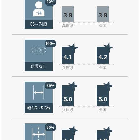
20%
3.9
3.9
65～74歳
兵庫県
全国
100%
4.1
4.2
信号なし
兵庫県
全国
25%
5.0
5.0
幅3.5～5.5m
兵庫県
全国
50%