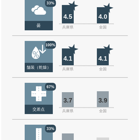
33%
4.5
4.0
曇
兵庫県
全国
100%
4.1
4.1
舗装（乾燥）
兵庫県
全国
67%
3.7
3.9
交差点
兵庫県
全国
33%