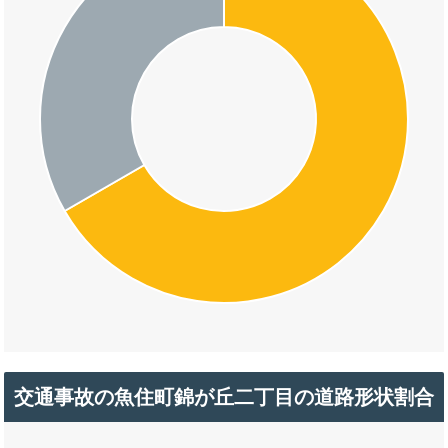
交通事故の魚住町錦が丘二丁目の道路形状割合