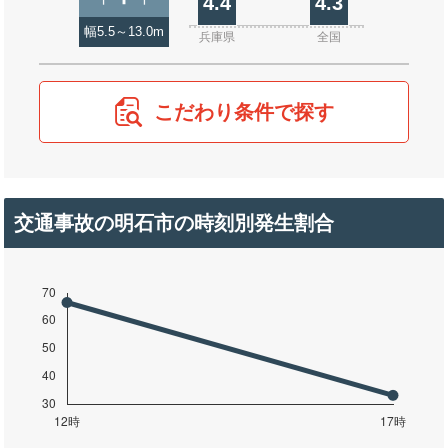
4.4
4.3
幅5.5～13.0m
兵庫県
全国
こだわり条件で探す
交通事故の明石市の時刻別発生割合