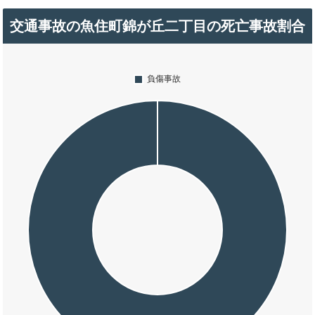
交通事故の魚住町錦が丘二丁目の死亡事故割合