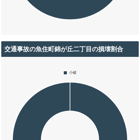
交通事故の魚住町錦が丘二丁目の損壊割合