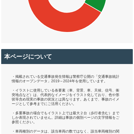
本ページについて
・掲載されている交通事故発生情報は警察庁公開の「交通事故統計
情報のオープンデータ」2019～2024年を使用しています。
・イラストに使用している各要素（車、背景、車、天候、信号、衝
突地点など）は、代表的なイメージをイラスト化しており、色や形
状等含め現実の事故の状況とは異なります。あくまで、事故のイメ
ージとして参考までにご活用ください。
・多重事故の場合でもイラスト上では最大２台（歩行者含む）まで
しか表現されていません。詳細は事故の個別ページの文字情報をご
参照ください。
・車両種別のデータは、該当車両の数ではなく、該当車両種別の関