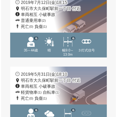
2019年7月12日(金)18:15
明石市大久保町駅前一丁目 付近
車両相互 小破事故
普通乗用車
(2)
死亡
負傷
(0)
(1)
他
他
35～44歳
晴
幅9.0～
３灯式信号
13.0m
2019年5月31日(金)18:10
明石市大久保町駅前一丁目 付近
車両相互 小破事故
軽貨物車
自転車
(1)
(1)
死亡
負傷
(0)
(1)
他
他