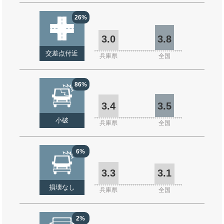
26%
3.0
3.8
交差点付近
兵庫県
全国
86%
3.4
3.5
小破
兵庫県
全国
6%
3.3
3.1
損壊なし
兵庫県
全国
2%