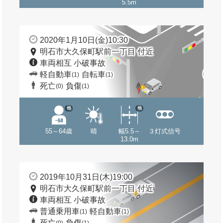
5.5m
2020年1月10日(金)10:30
明石市大久保町駅前一丁目 付近
車両相互 小破事故
軽自動車
自転車
(1)
(1)
死亡
負傷
(0)
(1)
他
他
55～64歳
晴
幅5.5～
３灯式信号
13.0m
2019年10月31日(木)19:00
明石市大久保町駅前一丁目 付近
車両相互 小破事故
普通乗用車
軽自動車
(1)
(1)
死亡
負傷