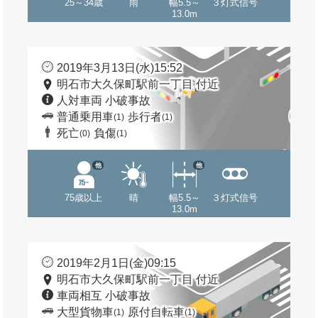
25～34歳
雨
幅5.5～
３灯式信号
13.0m
2019年3月13日(水)15:52
明石市大久保町駅前一丁目 付近
人対車両 小破事故
普通乗用車
歩行者
(1)
(1)
死亡
負傷
(0)
(1)
他
他
75歳以上
晴
幅5.5～
３灯式信号
13.0m
2019年2月1日(金)09:15
明石市大久保町駅前一丁目 付近
車両相互 小破事故
大型貨物車
原付自転車
(1)
(1)