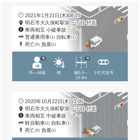
2021年1月21日(木)08:05
明石市大久保町駅前一丁目 付近
車両相互 小破事故
普通乗用車
自転車
(1)
(1)
死亡
負傷
(0)
(1)
他
他
35～44歳
晴
幅5.5～
３灯式信号
13.0m
2020年10月22日(木)10:00
明石市大久保町駅前一丁目 付近
車両相互 中破事故
軽自動車
自転車
(1)
(1)
死亡
負傷
(0)
(1)