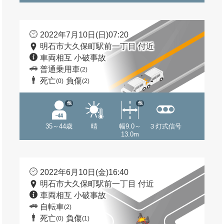
2022年7月10日(日)07:20
明石市大久保町駅前一丁目 付近
車両相互 小破事故
普通乗用車
(2)
死亡
負傷
(0)
(2)
他
他
35～44歳
晴
幅9.0～
３灯式信号
13.0m
2022年6月10日(金)16:40
明石市大久保町駅前一丁目 付近
車両相互 小破事故
自転車
(2)
死亡
負傷
(0)
(1)