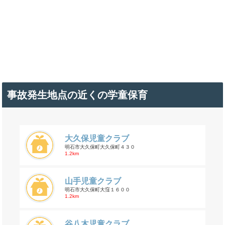
事故発生地点の近くの学童保育
大久保児童クラブ
明石市大久保町大久保町４３０
1.2km
山手児童クラブ
明石市大久保町大窪１６００
1.2km
谷八木児童クラブ