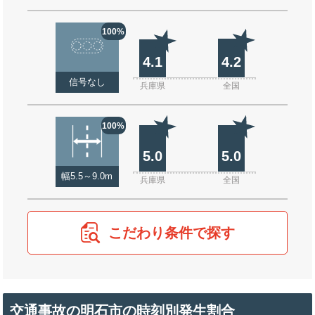
100%
4.1
4.2
信号なし
兵庫県
全国
100%
5.0
5.0
幅5.5～9.0m
兵庫県
全国
こだわり条件で探す
交通事故の明石市の時刻別発生割合