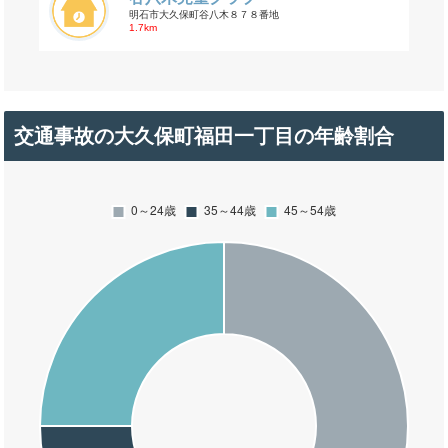
明石市大久保町谷八木８７８番地
1.7km
交通事故の大久保町福田一丁目の年齢割合