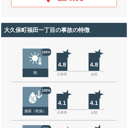
大久保町福田一丁目の事故の特徴
100%
4.8
4.8
晴
兵庫県
全国
100%
4.1
4.1
舗装（乾燥）
兵庫県
全国