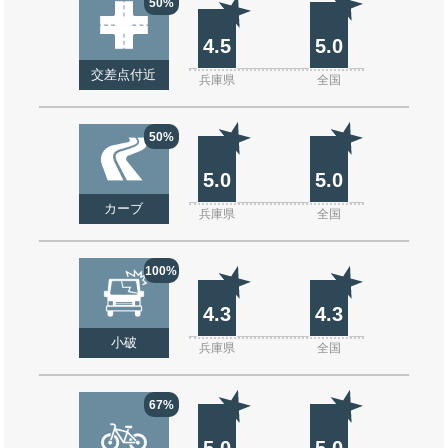
50%
4.5
5.0
交差点付近
兵庫県
全国
50%
5.0
5.0
カーブ
兵庫県
全国
100%
4.3
4.3
小破
兵庫県
全国
67%
5.0
5.0