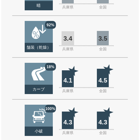
晴
兵庫県
全国
92%
3.4
3.5
舗装（乾燥）
兵庫県
全国
18%
4.1
4.5
カーブ
兵庫県
全国
100%
4.3
4.3
小破
兵庫県
全国