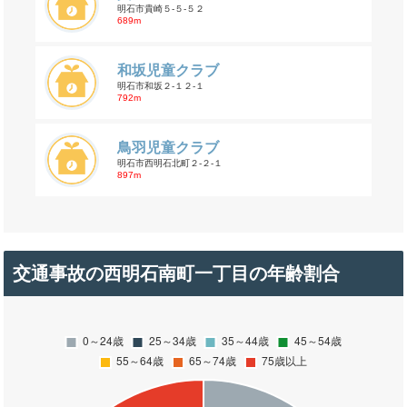
明石市貴崎５-５-５２
689m
和坂児童クラブ
明石市和坂２-１２-１
792m
鳥羽児童クラブ
明石市西明石北町２-２-１
897m
交通事故の西明石南町一丁目の年齢割合