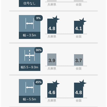
信号なし
兵庫県
全国
9%
4.8
4.1
幅～3.5m
兵庫県
全国
36%
3.9
3.7
幅5.5～9.0m
兵庫県
全国
45%
4.6
4.8
幅～5.5m
兵庫県
全国