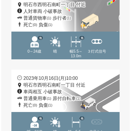
明石市西明石南町一丁目 付近
人対車両 小破事故
普通貨物車
歩行者
(1)
(1)
死亡
負傷
(0)
(1)
他
他
0～24歳
晴
幅5.5～
３灯式信号
13.0m
2023年10月16日(月)10:00
明石市西明石南町一丁目 付近
車両相互 小破事故
普通乗用車
原付自転車
(1)
(1)
死亡
負傷
(0)
(1)
他
他