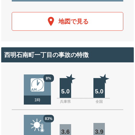
地図で見る
西明石南町一丁目の事故の特徴
8%
5.0
5.0
1時
兵庫県
全国
83%
3.6
3.9