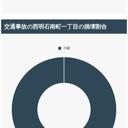
交通事故の西明石南町一丁目の損壊割合