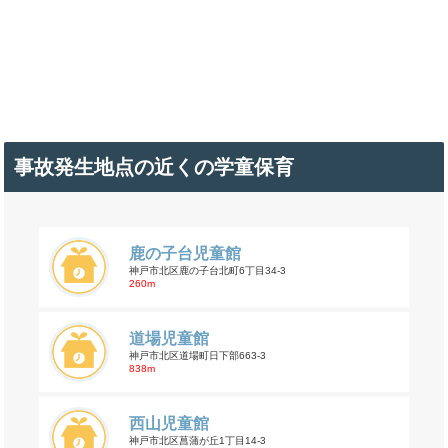
事故発生地点の近くの学童保育
鹿の子台児童館
神戸市北区鹿の子台北町6丁目34-3
260m
道場児童館
神戸市北区道場町日下部663-3
838m
西山児童館
神戸市北区菖蒲が丘1丁目14-3