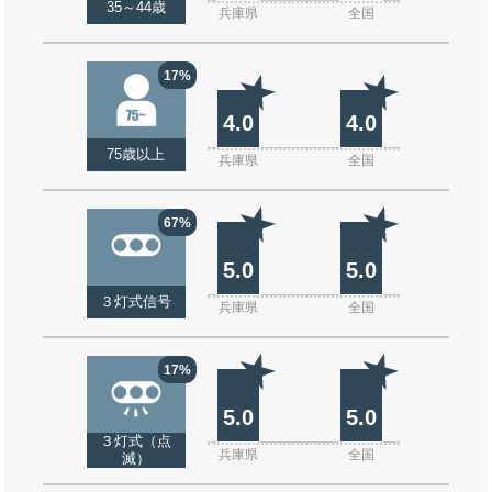
35～44歳
兵庫県
全国
17%
4.0
4.0
75歳以上
兵庫県
全国
67%
5.0
5.0
３灯式信号
兵庫県
全国
17%
5.0
5.0
３灯式（点
兵庫県
全国
滅）