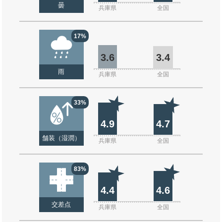
曇
兵庫県
全国
17%
3.6
3.4
雨
兵庫県
全国
33%
4.9
4.7
舗装（湿潤）
兵庫県
全国
83%
4.4
4.6
交差点
兵庫県
全国