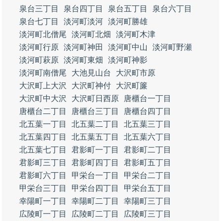
泉台三丁目
泉台四丁目
泉台五丁目
泉台六丁目
泉台七丁目
淡河町淡河
淡河町勝雄
淡河町北僧尾
淡河町北畑
淡河町木津
淡河町行原
淡河町神田
淡河町中山
淡河町野瀬
淡河町萩原
淡河町東畑
淡河町神影
淡河町南僧尾
大池見山台
大沢町市原
大沢町上大沢
大沢町神付
大沢町簾
大沢町中大沢
大沢町日西原
唐櫃台一丁目
唐櫃台二丁目
唐櫃台三丁目
唐櫃台四丁目
北五葉一丁目
北五葉二丁目
北五葉三丁目
北五葉四丁目
北五葉五丁目
北五葉六丁目
北五葉七丁目
君影町一丁目
君影町二丁目
君影町三丁目
君影町四丁目
君影町五丁目
君影町六丁目
甲栄台一丁目
甲栄台二丁目
甲栄台三丁目
甲栄台四丁目
甲栄台五丁目
幸陽町一丁目
幸陽町二丁目
幸陽町三丁目
広陵町一丁目
広陵町二丁目
広陵町三丁目