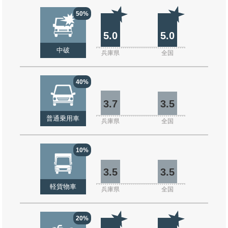
50%
5.0
5.0
中破
兵庫県
全国
40%
3.7
3.5
普通乗用車
兵庫県
全国
10%
3.5
3.5
軽貨物車
兵庫県
全国
20%