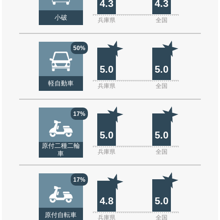
4.3
4.3
小破
兵庫県
全国
50%
5.0
5.0
軽自動車
兵庫県
全国
17%
5.0
5.0
原付二種二輪
兵庫県
全国
車
17%
4.8
5.0
原付自転車
兵庫県
全国