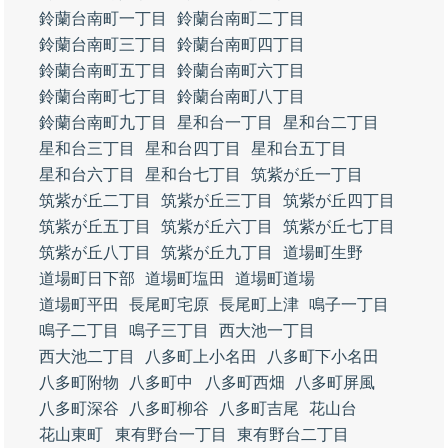
鈴蘭台南町一丁目
鈴蘭台南町二丁目
鈴蘭台南町三丁目
鈴蘭台南町四丁目
鈴蘭台南町五丁目
鈴蘭台南町六丁目
鈴蘭台南町七丁目
鈴蘭台南町八丁目
鈴蘭台南町九丁目
星和台一丁目
星和台二丁目
星和台三丁目
星和台四丁目
星和台五丁目
星和台六丁目
星和台七丁目
筑紫が丘一丁目
筑紫が丘二丁目
筑紫が丘三丁目
筑紫が丘四丁目
筑紫が丘五丁目
筑紫が丘六丁目
筑紫が丘七丁目
筑紫が丘八丁目
筑紫が丘九丁目
道場町生野
道場町日下部
道場町塩田
道場町道場
道場町平田
長尾町宅原
長尾町上津
鳴子一丁目
鳴子二丁目
鳴子三丁目
西大池一丁目
西大池二丁目
八多町上小名田
八多町下小名田
八多町附物
八多町中
八多町西畑
八多町屏風
八多町深谷
八多町柳谷
八多町吉尾
花山台
花山東町
東有野台一丁目
東有野台二丁目