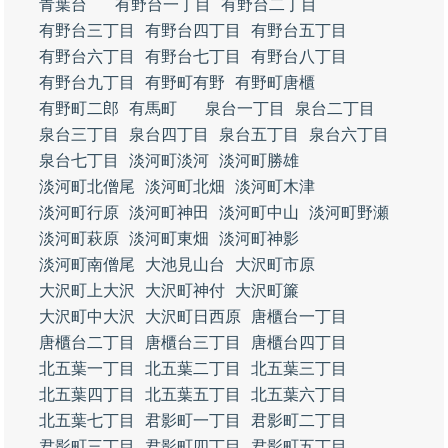
青葉台
有野台一丁目
有野台二丁目
有野台三丁目
有野台四丁目
有野台五丁目
有野台六丁目
有野台七丁目
有野台八丁目
有野台九丁目
有野町有野
有野町唐櫃
有野町二郎
有馬町
泉台一丁目
泉台二丁目
泉台三丁目
泉台四丁目
泉台五丁目
泉台六丁目
泉台七丁目
淡河町淡河
淡河町勝雄
淡河町北僧尾
淡河町北畑
淡河町木津
淡河町行原
淡河町神田
淡河町中山
淡河町野瀬
淡河町萩原
淡河町東畑
淡河町神影
淡河町南僧尾
大池見山台
大沢町市原
大沢町上大沢
大沢町神付
大沢町簾
大沢町中大沢
大沢町日西原
唐櫃台一丁目
唐櫃台二丁目
唐櫃台三丁目
唐櫃台四丁目
北五葉一丁目
北五葉二丁目
北五葉三丁目
北五葉四丁目
北五葉五丁目
北五葉六丁目
北五葉七丁目
君影町一丁目
君影町二丁目
君影町三丁目
君影町四丁目
君影町五丁目