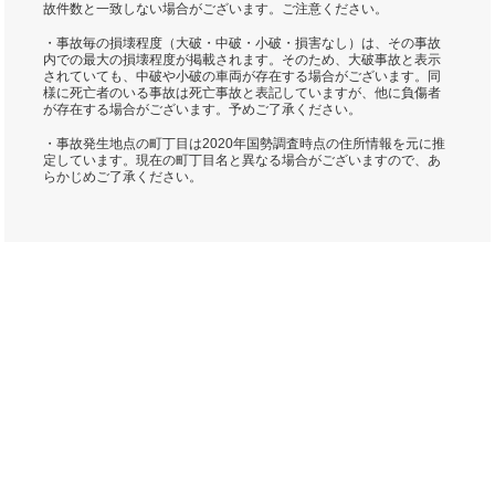
故件数と一致しない場合がございます。ご注意ください。
・事故毎の損壊程度（大破・中破・小破・損害なし）は、その事故
内での最大の損壊程度が掲載されます。そのため、大破事故と表示
されていても、中破や小破の車両が存在する場合がございます。同
様に死亡者のいる事故は死亡事故と表記していますが、他に負傷者
が存在する場合がございます。予めご了承ください。
・事故発生地点の町丁目は2020年国勢調査時点の住所情報を元に推
定しています。現在の町丁目名と異なる場合がございますので、あ
らかじめご了承ください。