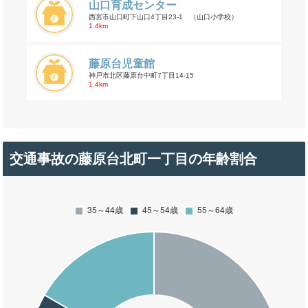
山口育成センター
西宮市山口町下山口4丁目23-1 （山口小学校）
1.4km
藤原台児童館
神戸市北区藤原台中町7丁目14-15
1.4km
交通事故の藤原台北町一丁目の年齢割合