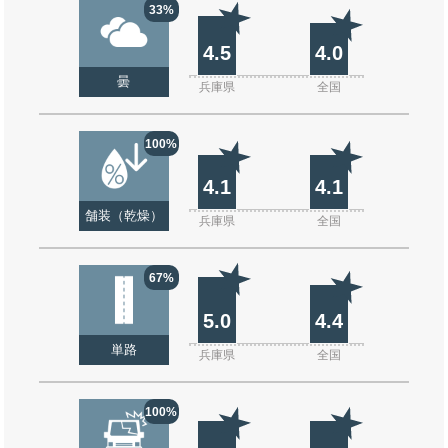
33%
4.5
4.0
曇
兵庫県
全国
100%
4.1
4.1
舗装（乾燥）
兵庫県
全国
67%
5.0
4.4
単路
兵庫県
全国
100%