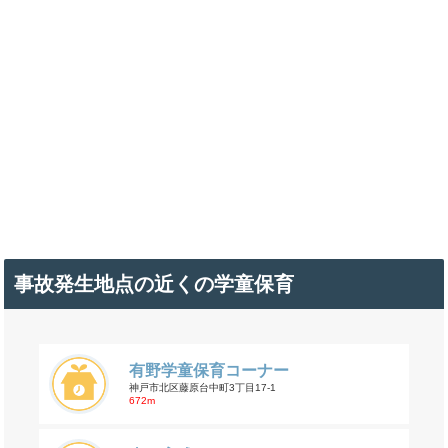
事故発生地点の近くの学童保育
有野学童保育コーナー
神戸市北区藤原台中町3丁目17-1
672m