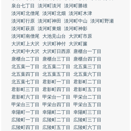
泉台七丁目
淡河町淡河
淡河町勝雄
淡河町北僧尾
淡河町北畑
淡河町木津
淡河町行原
淡河町神田
淡河町中山
淡河町野瀬
淡河町萩原
淡河町東畑
淡河町神影
淡河町南僧尾
大池見山台
大沢町市原
大沢町上大沢
大沢町神付
大沢町簾
大沢町中大沢
大沢町日西原
唐櫃台一丁目
唐櫃台二丁目
唐櫃台三丁目
唐櫃台四丁目
北五葉一丁目
北五葉二丁目
北五葉三丁目
北五葉四丁目
北五葉五丁目
北五葉六丁目
北五葉七丁目
君影町一丁目
君影町二丁目
君影町三丁目
君影町四丁目
君影町五丁目
君影町六丁目
甲栄台一丁目
甲栄台二丁目
甲栄台三丁目
甲栄台四丁目
甲栄台五丁目
幸陽町一丁目
幸陽町二丁目
幸陽町三丁目
広陵町一丁目
広陵町二丁目
広陵町三丁目
広陵町四丁目
広陵町五丁目
広陵町六丁目