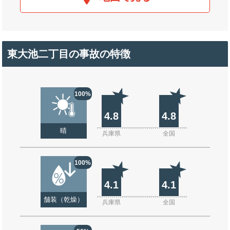
東大池二丁目の事故の特徴
100%
4.8
4.8
晴
兵庫県
全国
100%
4.1
4.1
舗装（乾燥）
兵庫県
全国