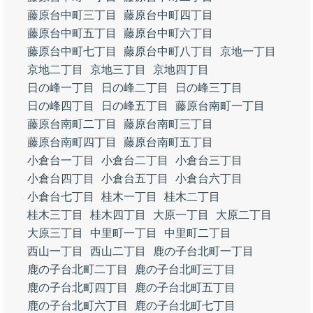
藤原台中町三丁目
藤原台中町四丁目
藤原台中町五丁目
藤原台中町六丁目
藤原台中町七丁目
藤原台中町八丁目
京地一丁目
京地二丁目
京地三丁目
京地四丁目
日の峰一丁目
日の峰二丁目
日の峰三丁目
日の峰四丁目
日の峰五丁目
藤原台南町一丁目
藤原台南町二丁目
藤原台南町三丁目
藤原台南町四丁目
藤原台南町五丁目
小倉台一丁目
小倉台二丁目
小倉台三丁目
小倉台四丁目
小倉台五丁目
小倉台六丁目
小倉台七丁目
桂木一丁目
桂木二丁目
桂木三丁目
桂木四丁目
大原一丁目
大原二丁目
大原三丁目
中里町一丁目
中里町二丁目
西山一丁目
西山二丁目
鹿の子台北町一丁目
鹿の子台北町二丁目
鹿の子台北町三丁目
鹿の子台北町四丁目
鹿の子台北町五丁目
鹿の子台北町六丁目
鹿の子台北町七丁目