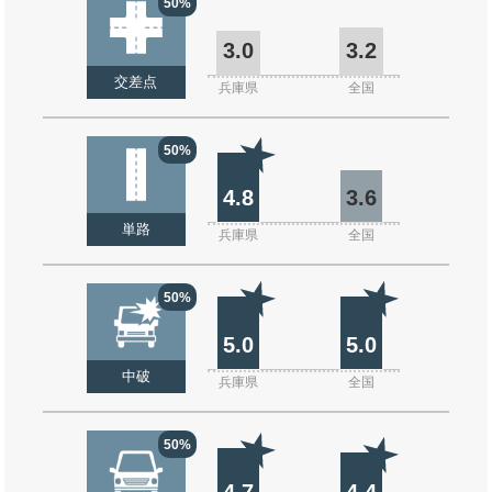
50%
3.0
3.2
交差点
兵庫県
全国
50%
4.8
3.6
単路
兵庫県
全国
50%
5.0
5.0
中破
兵庫県
全国
50%
4.7
4.4