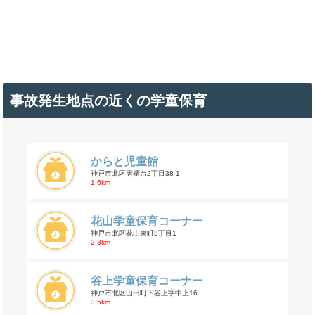
事故発生地点の近くの学童保育
からと児童館
神戸市北区唐櫃台2丁目38-1
1.6km
花山学童保育コーナー
神戸市北区花山東町3丁目1
2.3km
谷上学童保育コーナー
神戸市北区山田町下谷上字中上16
3.5km