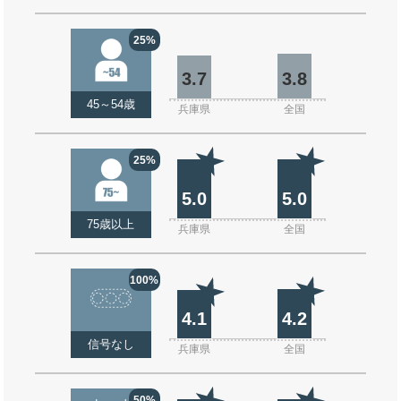
25%
3.7
3.8
45～54歳
兵庫県
全国
25%
5.0
5.0
75歳以上
兵庫県
全国
100%
4.1
4.2
信号なし
兵庫県
全国
50%