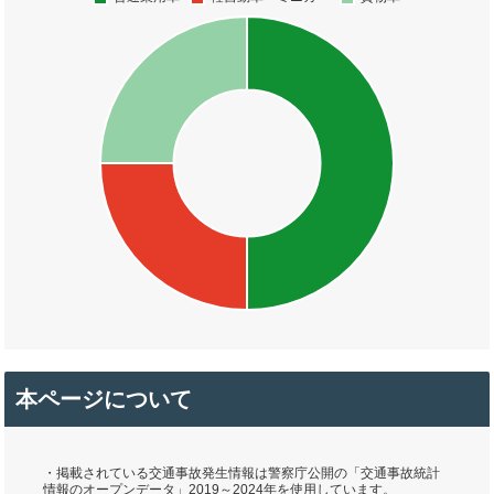
本ページについて
・掲載されている交通事故発生情報は警察庁公開の「交通事故統計
情報のオープンデータ」2019～2024年を使用しています。