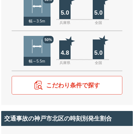
5.0
5.0
幅～3.5m
兵庫県
全国
50%
4.8
5.0
幅～5.5m
兵庫県
全国
こだわり条件で探す
交通事故の神戸市北区の時刻別発生割合