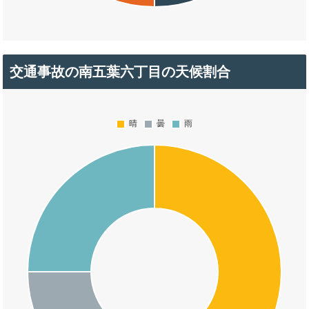
交通事故の南五葉六丁目の天候割合