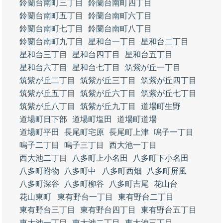
鈴蘭台南町三丁目
鈴蘭台南町四丁目
鈴蘭台南町五丁目
鈴蘭台南町六丁目
鈴蘭台南町七丁目
鈴蘭台南町八丁目
鈴蘭台南町九丁目
星和台一丁目
星和台二丁目
星和台三丁目
星和台四丁目
星和台五丁目
星和台六丁目
星和台七丁目
筑紫が丘一丁目
筑紫が丘二丁目
筑紫が丘三丁目
筑紫が丘四丁目
筑紫が丘五丁目
筑紫が丘六丁目
筑紫が丘七丁目
筑紫が丘八丁目
筑紫が丘九丁目
道場町生野
道場町日下部
道場町塩田
道場町道場
道場町平田
長尾町宅原
長尾町上津
鳴子一丁目
鳴子二丁目
鳴子三丁目
西大池一丁目
西大池二丁目
八多町上小名田
八多町下小名田
八多町附物
八多町中
八多町西畑
八多町屏風
八多町深谷
八多町柳谷
八多町吉尾
花山台
花山東町
東有野台一丁目
東有野台二丁目
東有野台三丁目
東有野台四丁目
東有野台五丁目
東大池一丁目
東大池二丁目
東大池三丁目