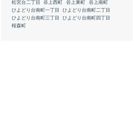
松宮台二丁目
谷上西町
谷上東町
谷上南町
ひよどり台南町一丁目
ひよどり台南町二丁目
ひよどり台南町三丁目
ひよどり台南町四丁目
桜森町