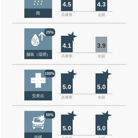
4.5
4.3
雨
兵庫県
全国
25%
4.1
3.9
舗装（湿潤）
兵庫県
全国
100%
5.0
5.0
交差点
兵庫県
全国
50%
5.0
5.0
中破