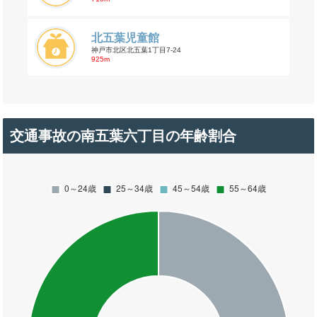
北五葉児童館
神戸市北区北五葉1丁目7-24
925m
交通事故の南五葉六丁目の年齢割合