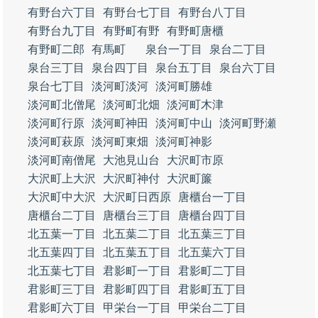
有野台六丁目
有野台七丁目
有野台八丁目
有野台九丁目
有野町有野
有野町唐櫃
有野町二郎
有馬町
泉台一丁目
泉台二丁目
泉台三丁目
泉台四丁目
泉台五丁目
泉台六丁目
泉台七丁目
淡河町淡河
淡河町勝雄
淡河町北僧尾
淡河町北畑
淡河町木津
淡河町行原
淡河町神田
淡河町中山
淡河町野瀬
淡河町萩原
淡河町東畑
淡河町神影
淡河町南僧尾
大池見山台
大沢町市原
大沢町上大沢
大沢町神付
大沢町簾
大沢町中大沢
大沢町日西原
唐櫃台一丁目
唐櫃台二丁目
唐櫃台三丁目
唐櫃台四丁目
北五葉一丁目
北五葉二丁目
北五葉三丁目
北五葉四丁目
北五葉五丁目
北五葉六丁目
北五葉七丁目
君影町一丁目
君影町二丁目
君影町三丁目
君影町四丁目
君影町五丁目
君影町六丁目
甲栄台一丁目
甲栄台二丁目