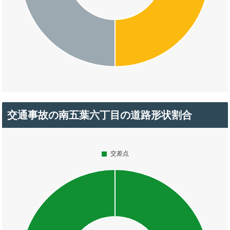
交通事故の南五葉六丁目の道路形状割合