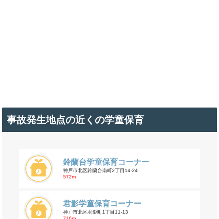
事故発生地点の近くの学童保育
鈴蘭台学童保育コーナー
神戸市北区鈴蘭台南町2丁目14-24
572m
君影学童保育コーナー
神戸市北区君影町1丁目11-13
716m