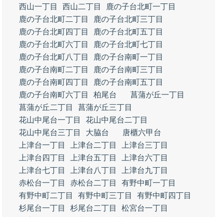
西山一丁目
西山二丁目
鹿の子台北町一丁目
鹿の子台北町二丁目
鹿の子台北町三丁目
鹿の子台北町四丁目
鹿の子台北町五丁目
鹿の子台北町六丁目
鹿の子台北町七丁目
鹿の子台北町八丁目
鹿の子台南町一丁目
鹿の子台南町二丁目
鹿の子台南町三丁目
鹿の子台南町四丁目
鹿の子台南町五丁目
鹿の子台南町六丁目
柏尾台
菖蒲が丘一丁目
菖蒲が丘二丁目
菖蒲が丘三丁目
花山中尾台一丁目
花山中尾台二丁目
花山中尾台三丁目
大脇台
唐櫃六甲台
上津台一丁目
上津台二丁目
上津台三丁目
上津台四丁目
上津台五丁目
上津台六丁目
上津台七丁目
上津台八丁目
上津台九丁目
赤松台一丁目
赤松台二丁目
有野中町一丁目
有野中町二丁目
有野中町三丁目
有野中町四丁目
杉尾台一丁目
杉尾台二丁目
松宮台一丁目