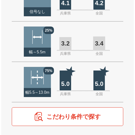
4.1
4.2
信号なし
兵庫県
全国
25%
3.2
3.4
幅～5.5m
兵庫県
全国
75%
5.0
5.0
幅5.5～13.0m
兵庫県
全国
こだわり条件で探す