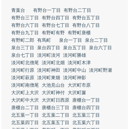
青葉台
有野台一丁目
有野台二丁目
有野台三丁目
有野台四丁目
有野台五丁目
有野台六丁目
有野台七丁目
有野台八丁目
有野台九丁目
有野町有野
有野町唐櫃
有野町二郎
有馬町
泉台一丁目
泉台二丁目
泉台三丁目
泉台四丁目
泉台五丁目
泉台六丁目
泉台七丁目
淡河町淡河
淡河町勝雄
淡河町北僧尾
淡河町北畑
淡河町木津
淡河町行原
淡河町神田
淡河町中山
淡河町野瀬
淡河町萩原
淡河町東畑
淡河町神影
淡河町南僧尾
大池見山台
大沢町市原
大沢町上大沢
大沢町神付
大沢町簾
大沢町中大沢
大沢町日西原
唐櫃台一丁目
唐櫃台二丁目
唐櫃台三丁目
唐櫃台四丁目
北五葉一丁目
北五葉二丁目
北五葉三丁目
北五葉四丁目
北五葉五丁目
北五葉六丁目