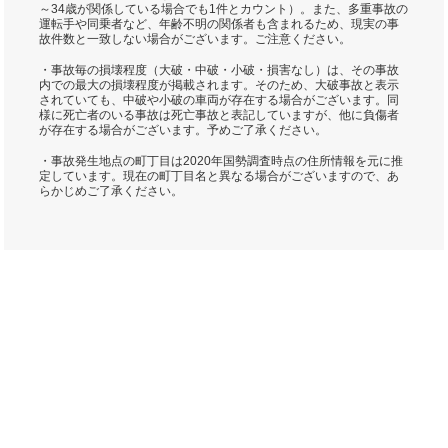
～34歳が関係している場合でも1件とカウント）。また、多重事故の
運転手や同乗者など、年齢不明の関係者も含まれるため、現実の事
故件数と一致しない場合がございます。ご注意ください。
・事故毎の損壊程度（大破・中破・小破・損害なし）は、その事故
内での最大の損壊程度が掲載されます。そのため、大破事故と表示
されていても、中破や小破の車両が存在する場合がございます。同
様に死亡者のいる事故は死亡事故と表記していますが、他に負傷者
が存在する場合がございます。予めご了承ください。
・事故発生地点の町丁目は2020年国勢調査時点の住所情報を元に推
定しています。現在の町丁目名と異なる場合がございますので、あ
らかじめご了承ください。