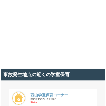
事故発生地点の近くの学童保育
西山学童保育コーナー
神戸市北区西山1丁目67
944m