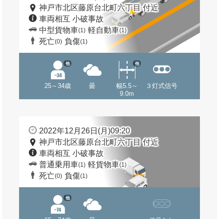
神戸市北区藤原台北町六丁目 付近
車両相互 小破事故
中型貨物車
軽自動車
(1)
(1)
死亡
負傷
(0)
(1)
他
他
25～34歳
曇
幅5.5～
３灯式信号
9.0m
2022年12月26日(月)09:20
神戸市北区藤原台北町六丁目 付近
車両相互 小破事故
普通乗用車
軽貨物車
(1)
(1)
死亡
負傷
(0)
(1)
他