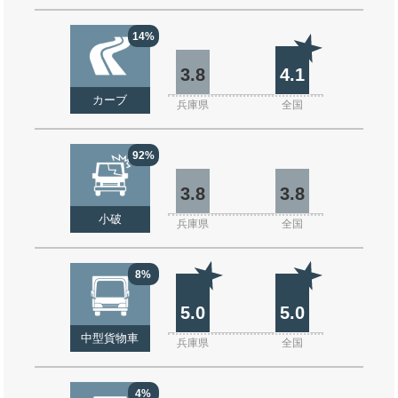
14%
3.8
4.1
カーブ
兵庫県
全国
92%
3.8
3.8
小破
兵庫県
全国
8%
5.0
5.0
中型貨物車
兵庫県
全国
4%