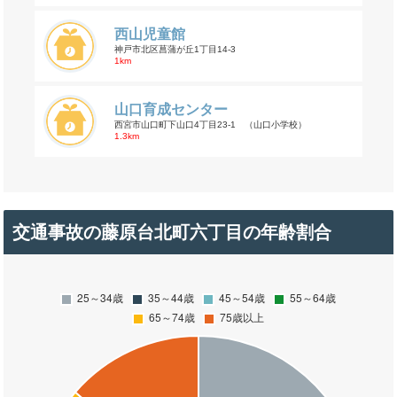
西山児童館
神戸市北区菖蒲が丘1丁目14-3
1km
山口育成センター
西宮市山口町下山口4丁目23-1 （山口小学校）
1.3km
交通事故の藤原台北町六丁目の年齢割合