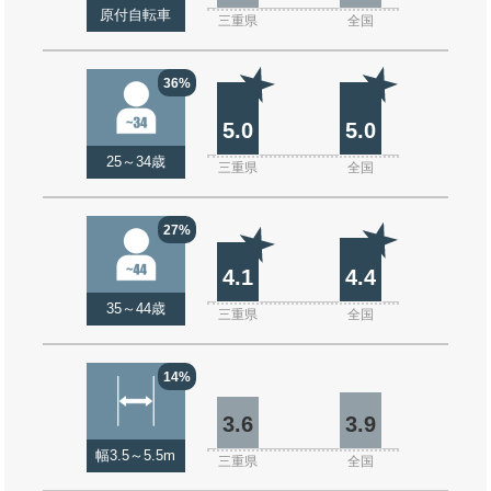
原付自転車
三重県
全国
36%
5.0
5.0
25～34歳
三重県
全国
27%
4.1
4.4
35～44歳
三重県
全国
14%
3.6
3.9
幅3.5～5.5m
三重県
全国