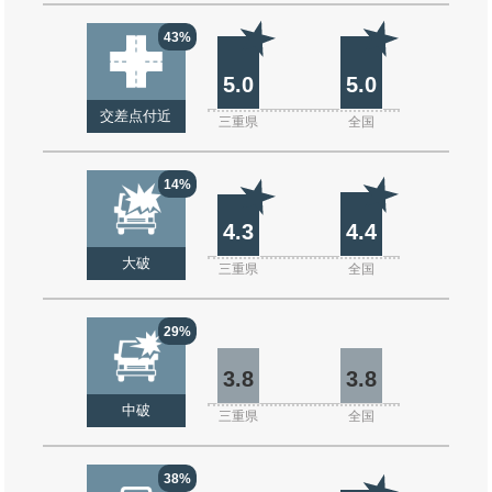
43%
5.0
5.0
交差点付近
三重県
全国
14%
4.3
4.4
大破
三重県
全国
29%
3.8
3.8
中破
三重県
全国
38%