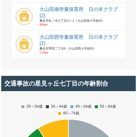
大山田南学童保育所 日の本クラブ
(2)
桑名市松ノ木六丁目11−1（大山田南小学校内）
956m
大山田西学童保育所 日の本クラブ
(2)
桑名市野田二丁目8（大山田西小学校内）
1.2km
交通事故の星見ヶ丘七丁目の年齢割合