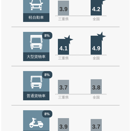
3.9
4.2
軽自動車
三重県
全国
8%
4.1
4.9
大型貨物車
三重県
全国
8%
3.7
3.8
普通貨物車
三重県
全国
8%
3.9
3.7