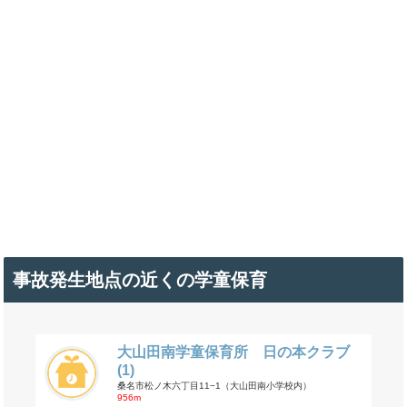
事故発生地点の近くの学童保育
大山田南学童保育所 日の本クラブ
(1)
桑名市松ノ木六丁目11−1（大山田南小学校内）
956m