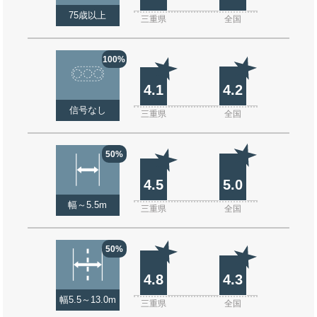
75歳以上
三重県
全国
100%
4.1
4.2
信号なし
三重県
全国
50%
4.5
5.0
幅～5.5m
三重県
全国
50%
4.8
4.3
幅5.5～13.0m
三重県
全国