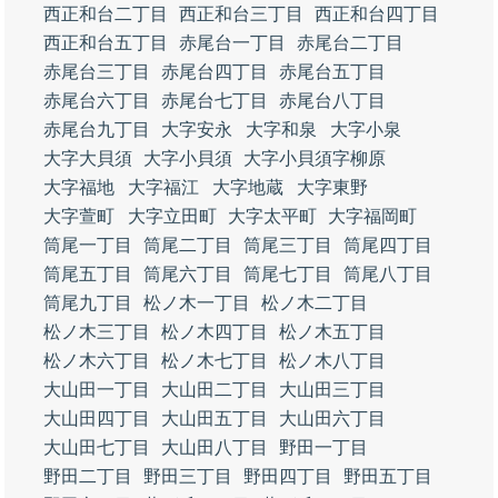
西正和台二丁目
西正和台三丁目
西正和台四丁目
西正和台五丁目
赤尾台一丁目
赤尾台二丁目
赤尾台三丁目
赤尾台四丁目
赤尾台五丁目
赤尾台六丁目
赤尾台七丁目
赤尾台八丁目
赤尾台九丁目
大字安永
大字和泉
大字小泉
大字大貝須
大字小貝須
大字小貝須字柳原
大字福地
大字福江
大字地蔵
大字東野
大字萱町
大字立田町
大字太平町
大字福岡町
筒尾一丁目
筒尾二丁目
筒尾三丁目
筒尾四丁目
筒尾五丁目
筒尾六丁目
筒尾七丁目
筒尾八丁目
筒尾九丁目
松ノ木一丁目
松ノ木二丁目
松ノ木三丁目
松ノ木四丁目
松ノ木五丁目
松ノ木六丁目
松ノ木七丁目
松ノ木八丁目
大山田一丁目
大山田二丁目
大山田三丁目
大山田四丁目
大山田五丁目
大山田六丁目
大山田七丁目
大山田八丁目
野田一丁目
野田二丁目
野田三丁目
野田四丁目
野田五丁目