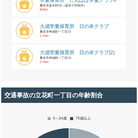
学童保育所 たんぽぽ学童クラブII
桑名市益生町59（益世小学校内）
916m
大成学童保育所 日の本クラブ
桑名市神成町一丁目15
1.1km
大成学童保育所 日の本クラブ(2)
桑名市神成町一丁目15
1.1km
交通事故の立花町一丁目の年齢割合