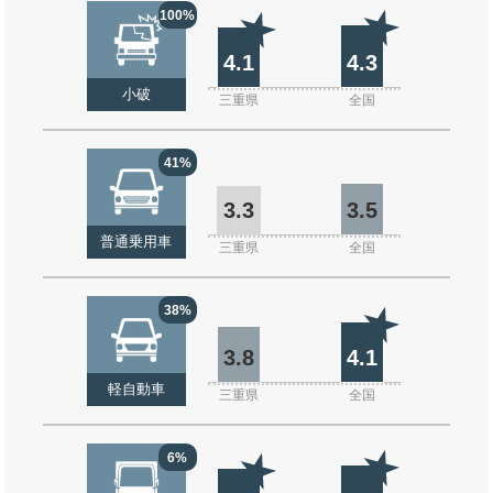
100%
4.1
4.3
小破
三重県
全国
41%
3.3
3.5
普通乗用車
三重県
全国
38%
3.8
4.1
軽自動車
三重県
全国
6%