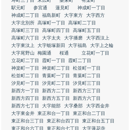
寿町三丁目
末広町
桑栄町
有楽町
駅元町
参宮通
蓮見町
神成町一丁目
神成町二丁目
福島新町
大字東方
大字西方
大字北別所
高塚町一丁目
高塚町二丁目
高塚町三丁目
高塚町四丁目
高塚町五丁目
高塚町六丁目
大字太夫
大字播磨
大字西汰上
大字東汰上
大字蛎塚新田
大字福島
大字上之輪
大字尾野山
梅園通
桜通
立花町一丁目
立花町二丁目
霞町一丁目
霞町二丁目
神楽町一丁目
神楽町二丁目
松並町一丁目
松並町二丁目
青葉町一丁目
青葉町二丁目
汐見町一丁目
汐見町二丁目
汐見町三丁目
新西方一丁目
新西方二丁目
新西方三丁目
新西方四丁目
新西方五丁目
新西方六丁目
新西方七丁目
大字能部
大字桑部
大字西金井
大字東金井
東正和台一丁目
東正和台二丁目
東正和台三丁目
東正和台四丁目
東正和台五丁目
東正和台六丁目
東正和台七丁目
大字蓮花寺