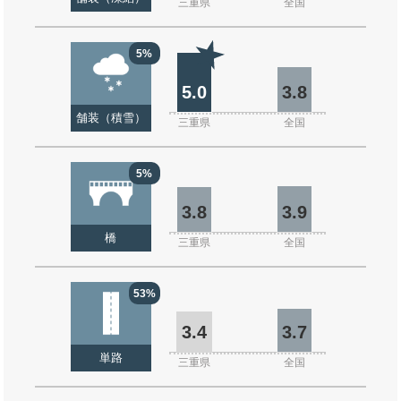
三重県
全国
5%
5.0
3.8
舗装（積雪）
三重県
全国
5%
3.8
3.9
橋
三重県
全国
53%
3.4
3.7
単路
三重県
全国