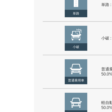
単路 :
単路
小破 :
小破
普通乗
50.0
普通乗用車
軽自動
50.0