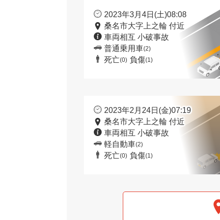
2023年3月4日(土)08:08
桑名市大字上之輪 付近
車両相互 小破事故
普通乗用車
(2)
死亡
負傷
(0)
(1)
2023年2月24日(金)07:19
桑名市大字上之輪 付近
車両相互 小破事故
軽自動車
(2)
死亡
負傷
(0)
(1)