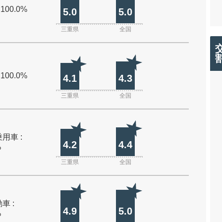
 100.0%
5.0
5.0
三重県
全国
 100.0%
4.1
4.3
三重県
全国
用車 :
4.2
4.4
%
三重県
全国
車 :
4.9
5.0
%