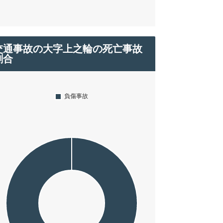
交通事故の大字上之輪の死亡事故
割合