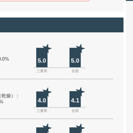
0.0%
5.0
5.0
三重県
全国
乾燥） :
4.0
4.1
0%
三重県
全国