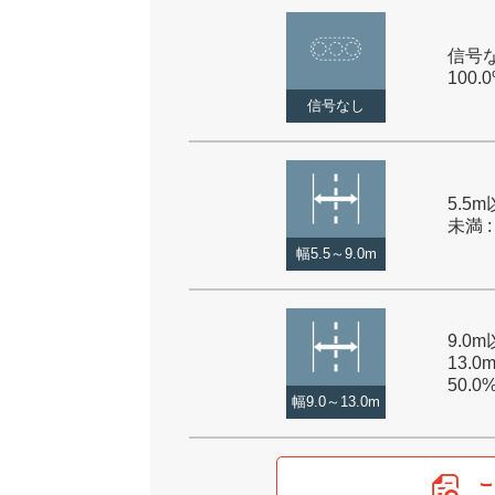
信号な
100.
信号なし
5.5m
未満 :
幅5.5～9.0m
9.0
13.0
50.0
幅9.0～13.0m