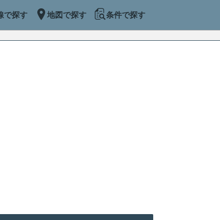
線で探す
地図で探す
条件で探す