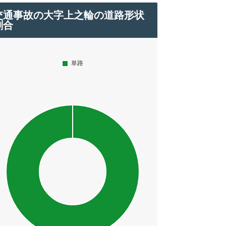
交通事故の大字上之輪の道路形状
割合