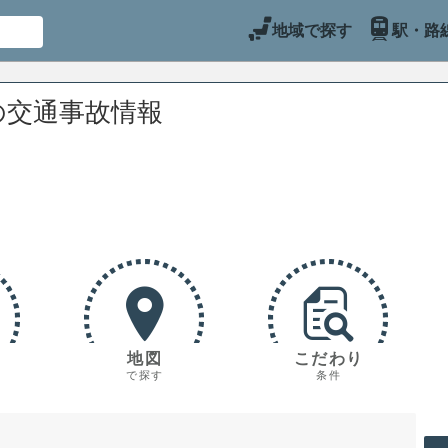
地域で探す
駅・路
の交通事故情報
地図
こだわり
で探す
条件