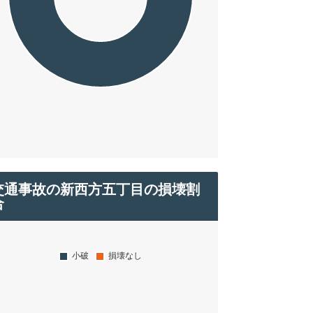
交通事故の新西方五丁目の損壊割
合