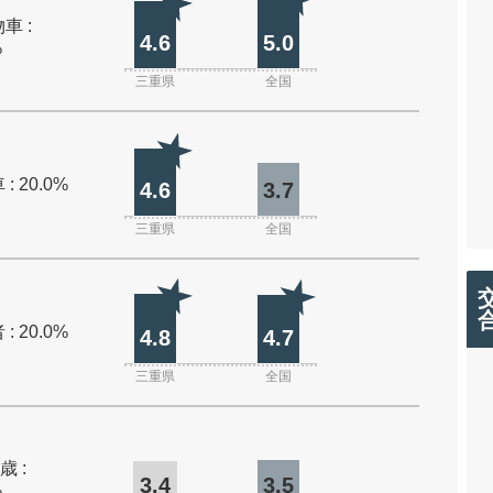
車 :
4.6
5.0
%
三重県
全国
: 20.0%
4.6
3.7
三重県
全国
: 20.0%
4.8
4.7
三重県
全国
歳 :
3.4
3.5
%