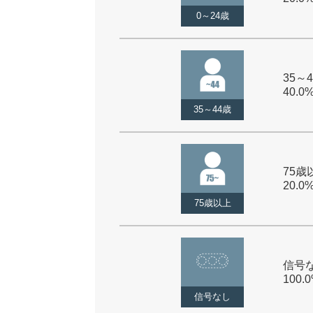
0～24歳
35～4
40.0
35～44歳
75歳以
20.0
75歳以上
信号な
100.
信号なし