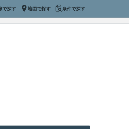
線で探す
地図で探す
条件で探す