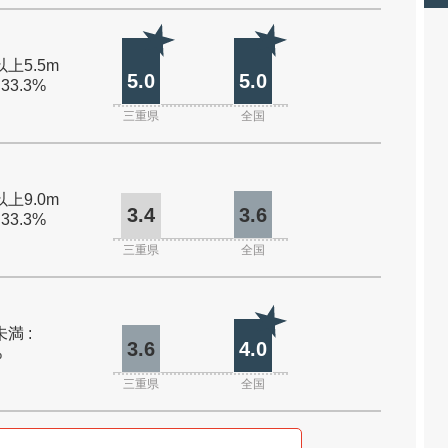
以上5.5m
5.0
5.0
 33.3%
三重県
全国
以上9.0m
3.4
3.6
 33.3%
三重県
全国
未満 :
3.6
4.0
%
三重県
全国