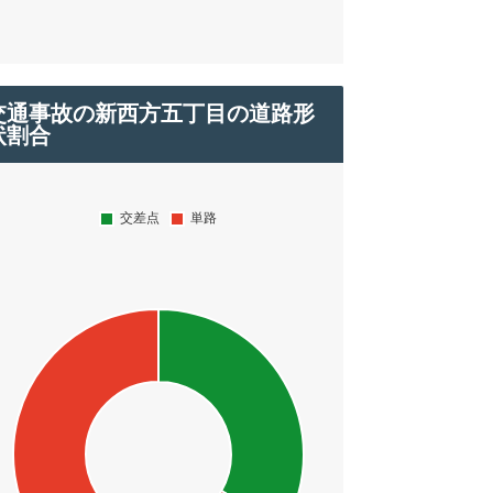
交通事故の新西方五丁目の道路形
状割合