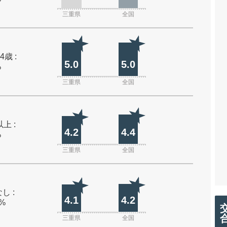
三重県
全国
4歳 :
5.0
5.0
%
三重県
全国
上 :
4.2
4.4
%
三重県
全国
し :
4.1
4.2
0%
三重県
全国