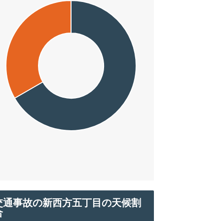
交通事故の新西方五丁目の天候割
合