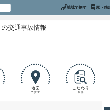
地域で探す
駅・路
目の交通事故情報
地図
こだわり
で探す
条件