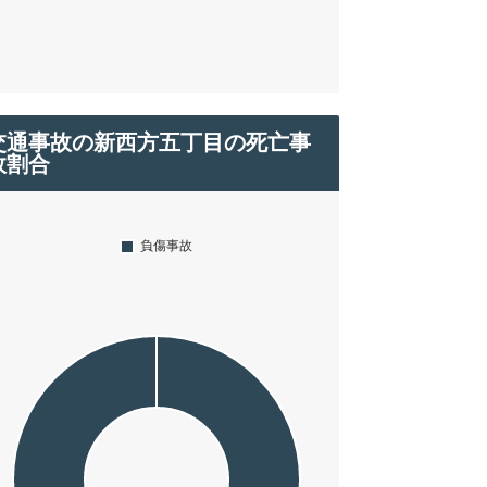
交通事故の新西方五丁目の死亡事
故割合