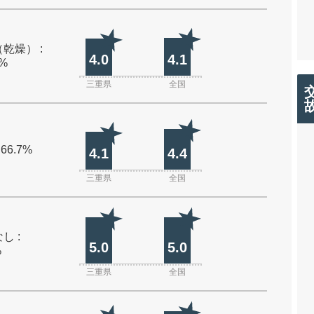
乾燥） :
4.0
4.1
0%
三重県
全国
 66.7%
4.1
4.4
三重県
全国
し :
5.0
5.0
%
三重県
全国