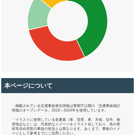
本ページについて
・掲載されている交通事故発生情報は警察庁公開の「交通事故統計
情報のオープンデータ」2019～2024年を使用しています。
・イラストに使用している各要素（車、背景、車、天候、信号、衝
突地点など）は、代表的なイメージをイラスト化しており、色や形
状等含め現実の事故の状況とは異なります。あくまで、事故のイメ
ージとして参考までにご活用ください。