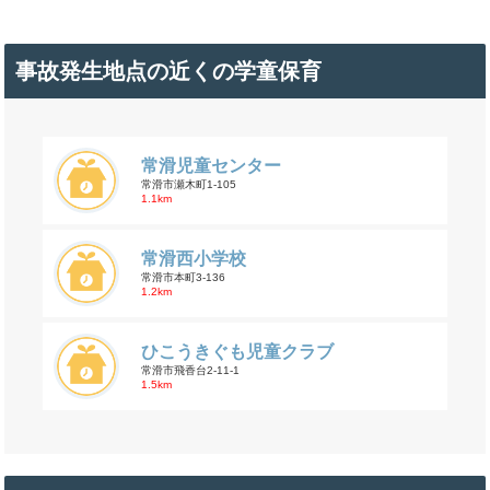
事故発生地点の近くの学童保育
常滑児童センター
常滑市瀬木町1-105
1.1km
常滑西小学校
常滑市本町3-136
1.2km
ひこうきぐも児童クラブ
常滑市飛香台2-11-1
1.5km