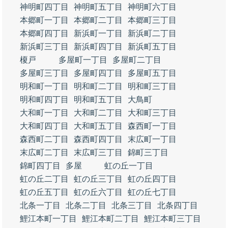
神明町四丁目
神明町五丁目
神明町六丁目
本郷町一丁目
本郷町二丁目
本郷町三丁目
本郷町四丁目
新浜町一丁目
新浜町二丁目
新浜町三丁目
新浜町四丁目
新浜町五丁目
榎戸
多屋町一丁目
多屋町二丁目
多屋町三丁目
多屋町四丁目
多屋町五丁目
明和町一丁目
明和町二丁目
明和町三丁目
明和町四丁目
明和町五丁目
大鳥町
大和町一丁目
大和町二丁目
大和町三丁目
大和町四丁目
大和町五丁目
森西町一丁目
森西町二丁目
森西町四丁目
末広町一丁目
末広町二丁目
末広町三丁目
錦町三丁目
錦町四丁目
多屋
虹の丘一丁目
虹の丘二丁目
虹の丘三丁目
虹の丘四丁目
虹の丘五丁目
虹の丘六丁目
虹の丘七丁目
北条一丁目
北条二丁目
北条三丁目
北条四丁目
鯉江本町一丁目
鯉江本町二丁目
鯉江本町三丁目