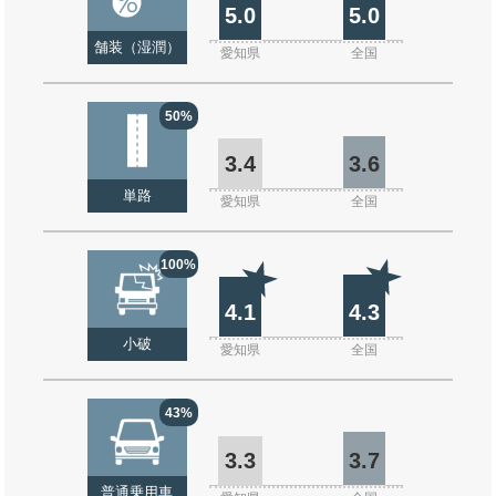
5.0
5.0
舗装（湿潤）
愛知県
全国
50%
3.4
3.6
単路
愛知県
全国
100%
4.1
4.3
小破
愛知県
全国
43%
3.3
3.7
普通乗用車