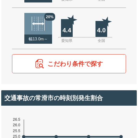
20%
4.4
4.0
幅13.0m～
愛知県
全国
こだわり条件で探す
交通事故の常滑市の時刻別発生割合