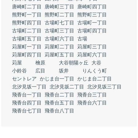
唐崎町二丁目
唐崎町三丁目
唐崎町四丁目
熊野町一丁目
熊野町二丁目
熊野町三丁目
熊野町四丁目
古場町七丁目
古場町一丁目
古場町二丁目
古場町三丁目
古場町四丁目
古場町五丁目
古場町六丁目
古場
苅屋町一丁目
苅屋町二丁目
苅屋町三丁目
苅屋町四丁目
苅屋町五丁目
苅屋町六丁目
苅屋
檜原
大谷朝陽ヶ丘
大谷
小鈴谷
広目
坂井
りんくう町
セントレア
かじま台一丁目
かじま台二丁目
北汐見坂一丁目
北汐見坂二丁目
北汐見坂三丁目
飛香台一丁目
飛香台二丁目
飛香台三丁目
飛香台四丁目
飛香台五丁目
飛香台六丁目
飛香台七丁目
飛香台八丁目