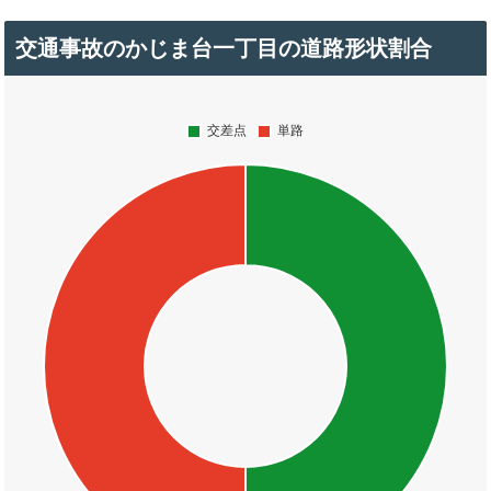
交通事故のかじま台一丁目の道路形状割合