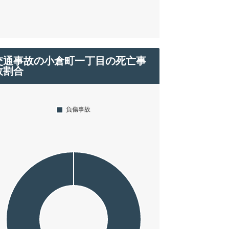
交通事故の小倉町一丁目の死亡事
故割合