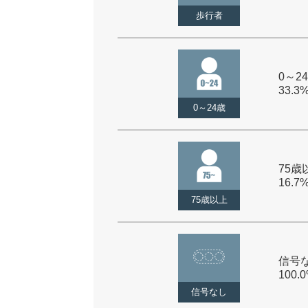
歩行者
0～24
33.3
0～24歳
75歳以
16.7
75歳以上
信号な
100.
信号なし