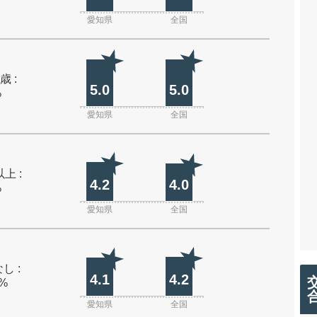
愛知県
全国
歳 :
5.0
5.0
%
愛知県
全国
上 :
4.2
4.0
%
愛知県
全国
し :
4.1
4.2
0%
愛知県
全国