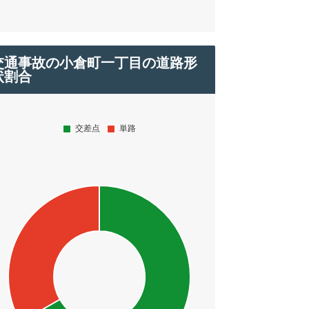
交通事故の小倉町一丁目の道路形
状割合