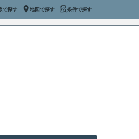
線で探す
地図で探す
条件で探す