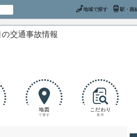
地域で探す
駅・路
目の交通事故情報
地図
こだわり
で探す
条件