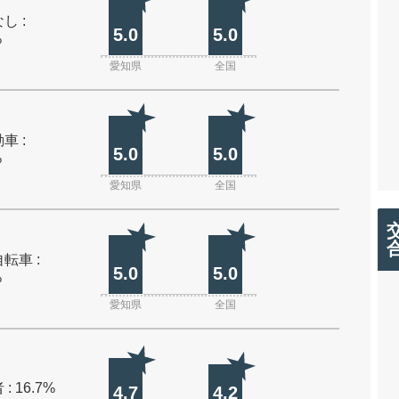
し :
5.0
5.0
%
愛知県
全国
車 :
5.0
5.0
%
愛知県
全国
転車 :
5.0
5.0
%
愛知県
全国
: 16.7%
4.7
4.2