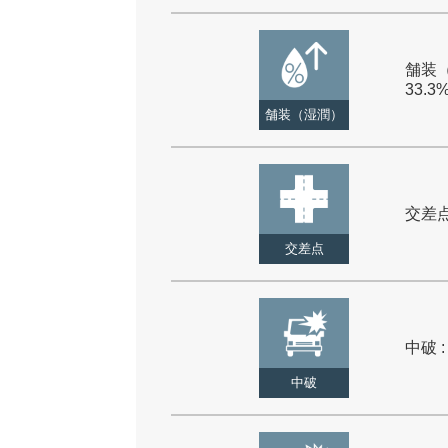
舗装（
33.3
舗装（湿潤）
交差点 
交差点
中破 :
中破