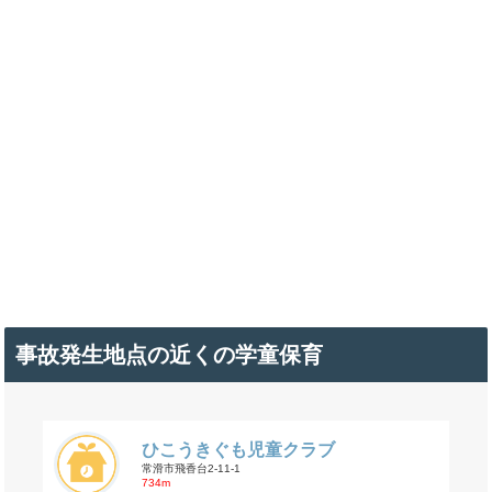
事故発生地点の近くの学童保育
ひこうきぐも児童クラブ
常滑市飛香台2-11-1
734m