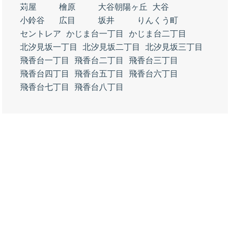
苅屋
檜原
大谷朝陽ヶ丘
大谷
小鈴谷
広目
坂井
りんくう町
セントレア
かじま台一丁目
かじま台二丁目
北汐見坂一丁目
北汐見坂二丁目
北汐見坂三丁目
飛香台一丁目
飛香台二丁目
飛香台三丁目
飛香台四丁目
飛香台五丁目
飛香台六丁目
飛香台七丁目
飛香台八丁目