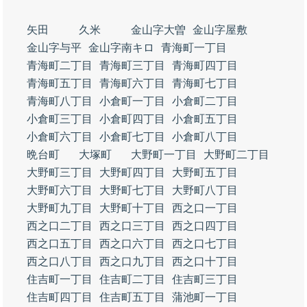
矢田
久米
金山字大曽
金山字屋敷
金山字与平
金山字南キロ
青海町一丁目
青海町二丁目
青海町三丁目
青海町四丁目
青海町五丁目
青海町六丁目
青海町七丁目
青海町八丁目
小倉町一丁目
小倉町二丁目
小倉町三丁目
小倉町四丁目
小倉町五丁目
小倉町六丁目
小倉町七丁目
小倉町八丁目
晩台町
大塚町
大野町一丁目
大野町二丁目
大野町三丁目
大野町四丁目
大野町五丁目
大野町六丁目
大野町七丁目
大野町八丁目
大野町九丁目
大野町十丁目
西之口一丁目
西之口二丁目
西之口三丁目
西之口四丁目
西之口五丁目
西之口六丁目
西之口七丁目
西之口八丁目
西之口九丁目
西之口十丁目
住吉町一丁目
住吉町二丁目
住吉町三丁目
住吉町四丁目
住吉町五丁目
蒲池町一丁目