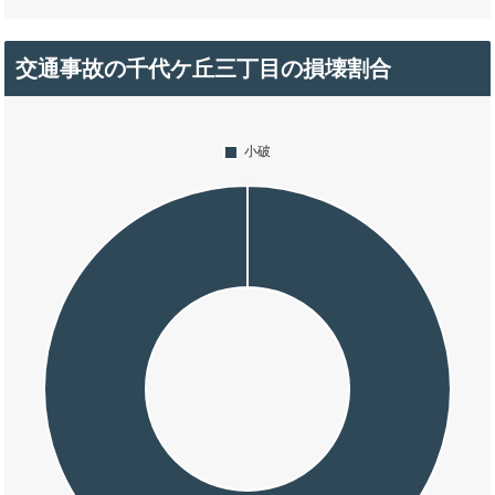
交通事故の千代ケ丘三丁目の損壊割合