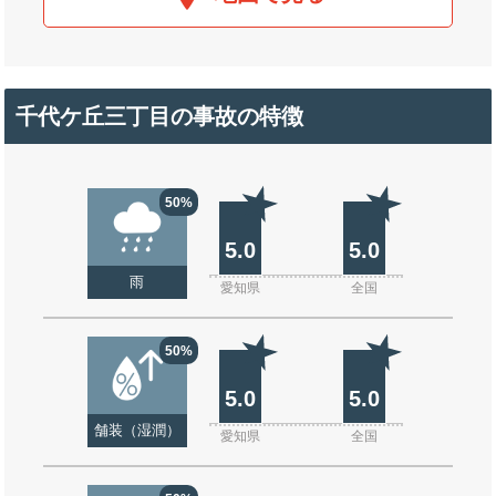
千代ケ丘三丁目の事故の特徴
50%
5.0
5.0
雨
愛知県
全国
50%
5.0
5.0
舗装（湿潤）
愛知県
全国