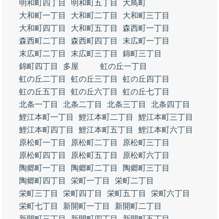
明和町四丁目
明和町五丁目
大鳥町
大和町一丁目
大和町二丁目
大和町三丁目
大和町四丁目
大和町五丁目
森西町一丁目
森西町二丁目
森西町四丁目
末広町一丁目
末広町二丁目
末広町三丁目
錦町三丁目
錦町四丁目
多屋
虹の丘一丁目
虹の丘二丁目
虹の丘三丁目
虹の丘四丁目
虹の丘五丁目
虹の丘六丁目
虹の丘七丁目
北条一丁目
北条二丁目
北条三丁目
北条四丁目
鯉江本町一丁目
鯉江本町二丁目
鯉江本町三丁目
鯉江本町四丁目
鯉江本町五丁目
鯉江本町六丁目
原松町一丁目
原松町二丁目
原松町三丁目
原松町四丁目
原松町五丁目
原松町六丁目
陶郷町一丁目
陶郷町二丁目
陶郷町三丁目
陶郷町四丁目
栄町一丁目
栄町二丁目
栄町三丁目
栄町四丁目
栄町五丁目
栄町六丁目
栄町七丁目
新開町一丁目
新開町二丁目
新開町三丁目
新開町四丁目
新開町五丁目