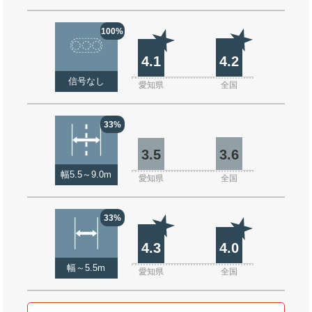
100%
4.1
4.2
信号なし
愛知県
全国
33%
3.5
3.6
幅5.5～9.0m
愛知県
全国
33%
4.3
4.0
幅～5.5m
愛知県
全国