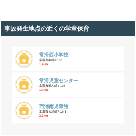
事故発生地点の近くの学童保育
常滑西小学校
常滑市本町3-136
1.4km
常滑児童センター
常滑市瀬木町1-105
1.4km
西浦南児童館
常滑市古場町7-16-3
2.1km