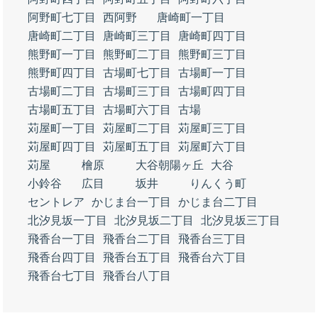
阿野町七丁目
西阿野
唐崎町一丁目
唐崎町二丁目
唐崎町三丁目
唐崎町四丁目
熊野町一丁目
熊野町二丁目
熊野町三丁目
熊野町四丁目
古場町七丁目
古場町一丁目
古場町二丁目
古場町三丁目
古場町四丁目
古場町五丁目
古場町六丁目
古場
苅屋町一丁目
苅屋町二丁目
苅屋町三丁目
苅屋町四丁目
苅屋町五丁目
苅屋町六丁目
苅屋
檜原
大谷朝陽ヶ丘
大谷
小鈴谷
広目
坂井
りんくう町
セントレア
かじま台一丁目
かじま台二丁目
北汐見坂一丁目
北汐見坂二丁目
北汐見坂三丁目
飛香台一丁目
飛香台二丁目
飛香台三丁目
飛香台四丁目
飛香台五丁目
飛香台六丁目
飛香台七丁目
飛香台八丁目