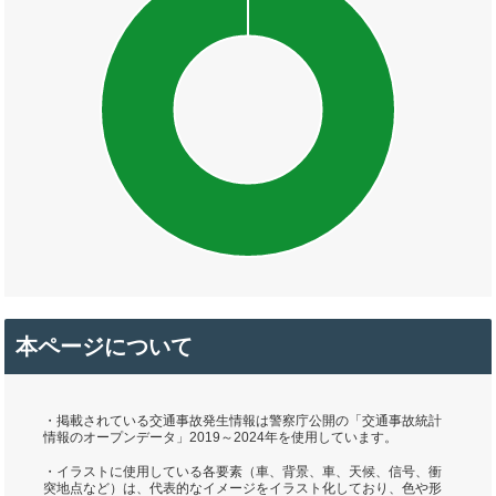
本ページについて
・掲載されている交通事故発生情報は警察庁公開の「交通事故統計
情報のオープンデータ」2019～2024年を使用しています。
・イラストに使用している各要素（車、背景、車、天候、信号、衝
突地点など）は、代表的なイメージをイラスト化しており、色や形