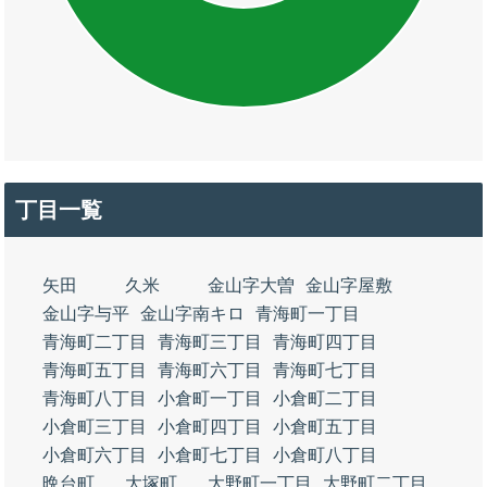
丁目一覧
矢田
久米
金山字大曽
金山字屋敷
金山字与平
金山字南キロ
青海町一丁目
青海町二丁目
青海町三丁目
青海町四丁目
青海町五丁目
青海町六丁目
青海町七丁目
青海町八丁目
小倉町一丁目
小倉町二丁目
小倉町三丁目
小倉町四丁目
小倉町五丁目
小倉町六丁目
小倉町七丁目
小倉町八丁目
晩台町
大塚町
大野町一丁目
大野町二丁目