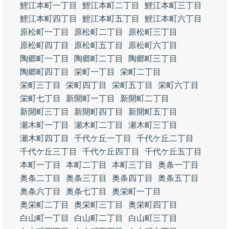
鯉江本町一丁目
鯉江本町二丁目
鯉江本町三丁目
鯉江本町四丁目
鯉江本町五丁目
鯉江本町六丁目
原松町一丁目
原松町二丁目
原松町三丁目
原松町四丁目
原松町五丁目
原松町六丁目
陶郷町一丁目
陶郷町二丁目
陶郷町三丁目
陶郷町四丁目
栄町一丁目
栄町二丁目
栄町三丁目
栄町四丁目
栄町五丁目
栄町六丁目
栄町七丁目
新開町一丁目
新開町二丁目
新開町三丁目
新開町四丁目
新開町五丁目
瀬木町一丁目
瀬木町二丁目
瀬木町三丁目
瀬木町四丁目
千代ケ丘一丁目
千代ケ丘二丁目
千代ケ丘三丁目
千代ケ丘四丁目
千代ケ丘五丁目
本町一丁目
本町二丁目
本町三丁目
奥条一丁目
奥条二丁目
奥条三丁目
奥条四丁目
奥条五丁目
奥条六丁目
奥条七丁目
奥栄町一丁目
奥栄町二丁目
奥栄町三丁目
奥栄町四丁目
白山町一丁目
白山町二丁目
白山町三丁目