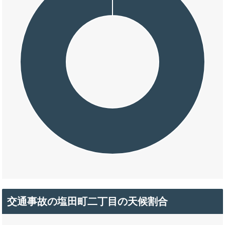
交通事故の塩田町二丁目の天候割合