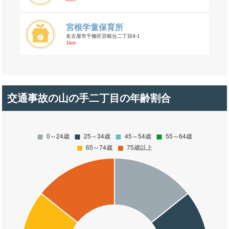
宮根学童保育所
名古屋市千種区宮根台二丁目9-1
1km
交通事故の山の手二丁目の年齢割合