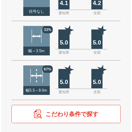
4.1
4.2
信号なし
愛知県
全国
33%
5.0
5.0
幅～3.5m
愛知県
全国
67%
5.0
5.0
幅5.5～9.0m
愛知県
全国
こだわり条件で探す