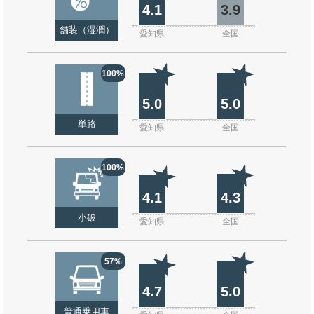
4.1
3.9
舗装（湿潤）
愛知県
全国
100%
5.0
5.0
単路
愛知県
全国
100%
4.1
4.3
小破
愛知県
全国
57%
4.7
5.0
普通乗用車