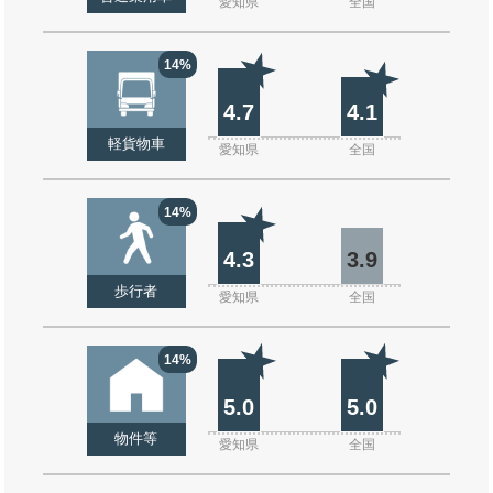
愛知県
全国
14%
4.7
4.1
軽貨物車
愛知県
全国
14%
4.3
3.9
歩行者
愛知県
全国
14%
5.0
5.0
物件等
愛知県
全国