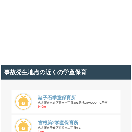
事故発生地点の近くの学童保育
猪子石学童保育所
名古屋市名東区香南一丁目401番地GIMUCO C号室
946m
宮根第2学童保育所
名古屋市千種区宮根台二丁目9-1
1km