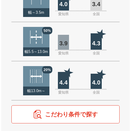
4.0
3.4
幅～3.5m
愛知県
全国
50%
3.9
4.3
幅5.5～13.0m
愛知県
全国
20%
4.4
4.0
幅13.0m～
愛知県
全国
こだわり条件で探す