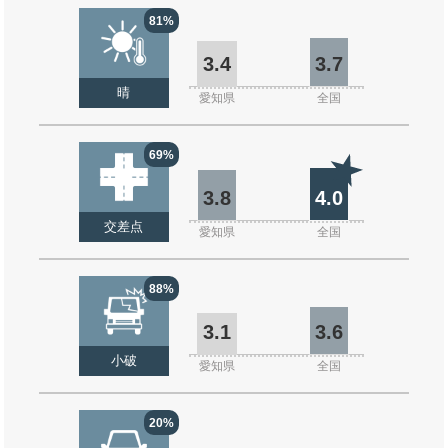
81%
3.4
3.7
晴
愛知県
全国
69%
3.8
4.0
交差点
愛知県
全国
88%
3.1
3.6
小破
愛知県
全国
20%