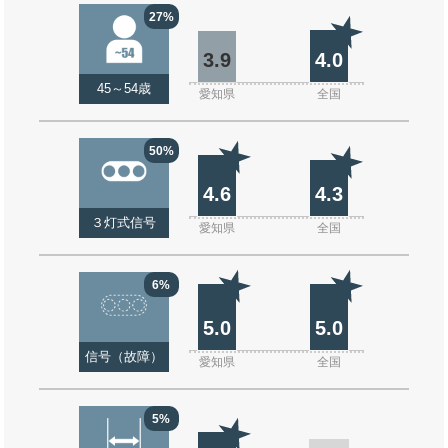
27%
3.9
4.0
45～54歳
愛知県
全国
50%
4.6
4.3
３灯式信号
愛知県
全国
6%
5.0
5.0
信号（故障）
愛知県
全国
5%