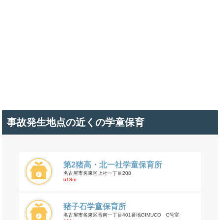
事故発生地点の近くの学童保育
第2猪高・北一社学童保育所
名古屋市名東区上社一丁目208
618m
猪子石学童保育所
名古屋市名東区香南一丁目401番地GIMUCO C号室