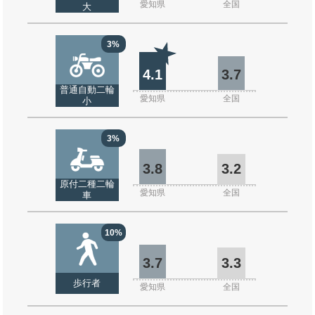
愛知県
全国
大
3%
4.1
3.7
普通自動二輪
愛知県
全国
小
3%
3.8
3.2
原付二種二輪
愛知県
全国
車
10%
3.7
3.3
歩行者
愛知県
全国