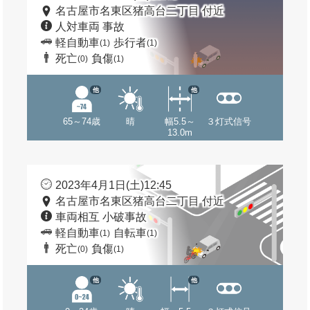
名古屋市名東区猪高台二丁目 付近
人対車両 事故
軽自動車
歩行者
(1)
(1)
死亡
負傷
(0)
(1)
他
他
65～74歳
晴
幅5.5～
３灯式信号
13.0m
2023年4月1日(土)12:45
名古屋市名東区猪高台二丁目 付近
車両相互 小破事故
軽自動車
自転車
(1)
(1)
死亡
負傷
(0)
(1)
他
他