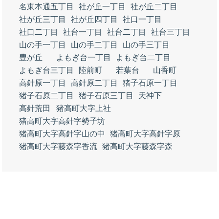
名東本通五丁目
社が丘一丁目
社が丘二丁目
社が丘三丁目
社が丘四丁目
社口一丁目
社口二丁目
社台一丁目
社台二丁目
社台三丁目
山の手一丁目
山の手二丁目
山の手三丁目
豊が丘
よもぎ台一丁目
よもぎ台二丁目
よもぎ台三丁目
陸前町
若葉台
山香町
高針原一丁目
高針原二丁目
猪子石原一丁目
猪子石原二丁目
猪子石原三丁目
天神下
高針荒田
猪高町大字上社
猪高町大字高針字勢子坊
猪高町大字高針字山の中
猪高町大字高針字原
猪高町大字藤森字香流
猪高町大字藤森字森