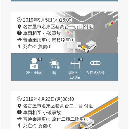
2019年9月5日(木)16:00
名古屋市名東区猪高台二丁目 付近
車両相互 小破事故
普通乗用車
軽貨物車
(1)
(1)
死亡
負傷
(0)
(1)
他
他
35～44歳
晴
幅5.5～
３灯式信号
13.0m
2019年4月22日(月)08:40
名古屋市名東区猪高台二丁目 付近
車両相互 小破事故
普通乗用車
原付二種二輪車
(1)
(1)
死亡
負傷
(0)
(1)