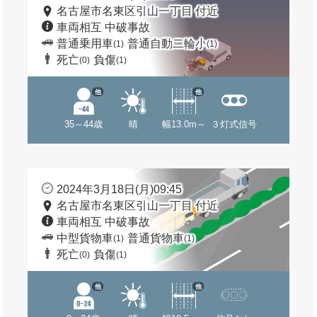
名古屋市名東区引山一丁目 付近
車両相互 中破事故
普通乗用車
普通自動二輪小
(1)
(1)
死亡
負傷
(0)
(1)
他
他
35～44歳
晴
幅13.0m～
３灯式信号
2024年3月18日(月)09:45
名古屋市名東区引山一丁目 付近
車両相互 中破事故
中型貨物車
普通貨物車
(1)
(1)
死亡
負傷
(0)
(1)
他
他