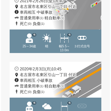
2021年2月26日(金)16:40
名古屋市名東区引山一丁目 付近
車両相互 中破事故
普通乗用車
軽自動車
(1)
(1)
死亡
負傷
(0)
(1)
他
他
25～34歳
晴
幅5.5～
３灯式信号
13.0m
2020年2月3日(月)10:45
名古屋市名東区引山一丁目 付近
車両相互 小破事故
普通乗用車
軽自動車
(1)
(1)
死亡
負傷
(0)
(1)
他
他