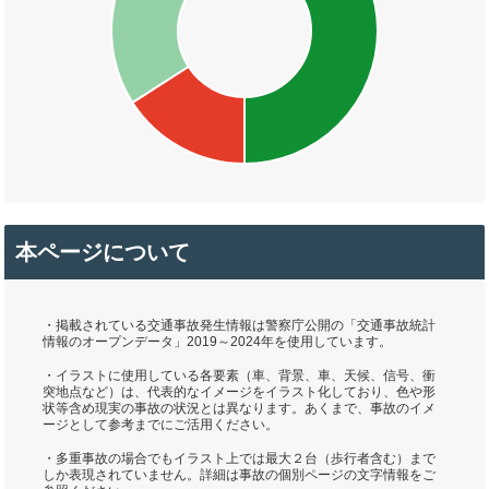
本ページについて
・掲載されている交通事故発生情報は警察庁公開の「交通事故統計
情報のオープンデータ」2019～2024年を使用しています。
・イラストに使用している各要素（車、背景、車、天候、信号、衝
突地点など）は、代表的なイメージをイラスト化しており、色や形
状等含め現実の事故の状況とは異なります。あくまで、事故のイメ
ージとして参考までにご活用ください。
・多重事故の場合でもイラスト上では最大２台（歩行者含む）まで
しか表現されていません。詳細は事故の個別ページの文字情報をご