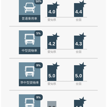
50%
4.0
4.4
普通乗用車
愛知県
全国
5%
4.2
4.3
中型貨物車
愛知県
全国
9%
5.0
5.0
準中型貨物車
愛知県
全国
9%