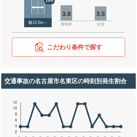
15%
3.8
3.5
幅13.0m～
愛知県
全国
こだわり条件で探す
交通事故の名古屋市名東区の時刻別発生割合