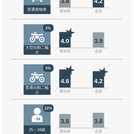
3.8
4.2
普通貨物車
愛知県
全国
2%
4.0
3.9
大型自動二輪
愛知県
全国
大
5%
4.6
4.2
普通自動二輪
愛知県
全国
小
22%
3.5
3.8
25～34歳
愛知県
全国