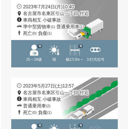
2023年7月24日(月)10:40
名古屋市名東区引山一丁目 付近
車両相互 小破事故
準中型貨物車
普通乗用車
(1)
(1)
死亡
負傷
(0)
(1)
他
他
25～34歳
晴
幅13.0m～
３灯式信号
2023年5月27日(土)12:57
名古屋市名東区引山一丁目 付近
車両相互 小破事故
普通乗用車
(2)
死亡
負傷
(0)
(1)
他
他