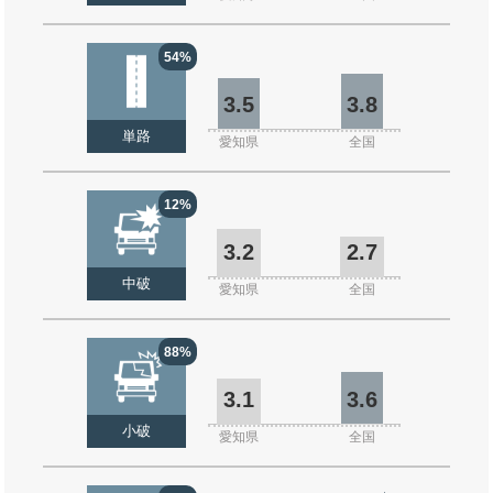
54%
3.5
3.8
単路
愛知県
全国
12%
3.2
2.7
中破
愛知県
全国
88%
3.1
3.6
小破
愛知県
全国