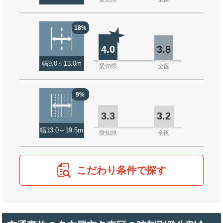
18%
4.0
3.8
幅9.0～13.0m
愛知県
全国
9%
3.3
3.2
幅13.0～19.5m
愛知県
全国
こだわり条件で探す