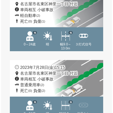
名古屋市名東区神里一丁目 付近
車両相互 小破事故
軽自動車
(2)
死亡
負傷
(0)
(1)
他
他
0～24歳
晴
幅9.0～
３灯式信号
13.0m
2023年7月28日(金)15:15
名古屋市名東区神里一丁目 付近
車両相互 小破事故
普通乗用車
(2)
死亡
負傷
(0)
(2)
他
他