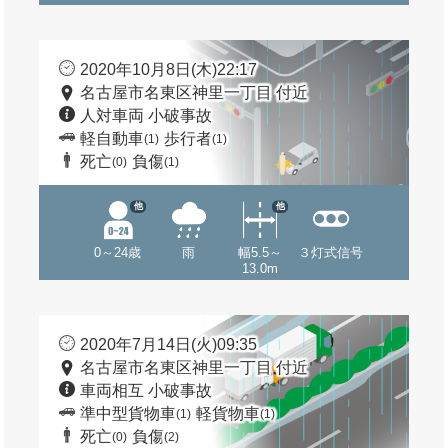
2020年10月8日(木)22:17
名古屋市名東区神里一丁目 付近
人対車両 小破事故
軽自動車
歩行者
(1)
(1)
死亡
負傷
(0)
(1)
他
他
0～24歳
雨
幅5.5～
３灯式信号
13.0m
2020年7月14日(火)09:35
名古屋市名東区神里一丁目 付近
車両相互 小破事故
準中型貨物車
軽貨物車
(1)
(1)
死亡
負傷
(0)
(2)