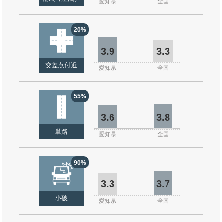
愛知県
全国
20%
3.9
3.3
交差点付近
愛知県
全国
55%
3.6
3.8
単路
愛知県
全国
90%
3.3
3.7
小破
愛知県
全国