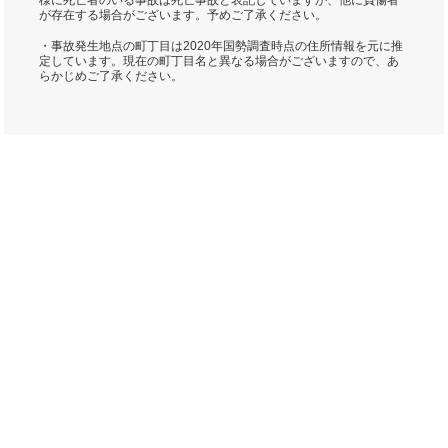
様に死亡者のいる事故は死亡事故と表記していますが、他に負傷者
が存在する場合がございます。予めご了承ください。
・事故発生地点の町丁目は2020年国勢調査時点の住所情報を元に推
定しています。現在の町丁目名と異なる場合がございますので、あ
らかじめご了承ください。