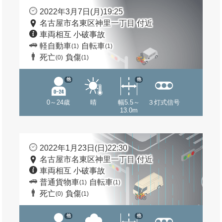
2022年3月7日(月)19:25
名古屋市名東区神里一丁目 付近
車両相互 小破事故
軽自動車
自転車
(1)
(1)
死亡
負傷
(0)
(1)
他
他
0～24歳
晴
幅5.5～
３灯式信号
13.0m
2022年1月23日(日)22:30
名古屋市名東区神里一丁目 付近
車両相互 小破事故
普通貨物車
自転車
(1)
(1)
死亡
負傷
(0)
(1)
他
他