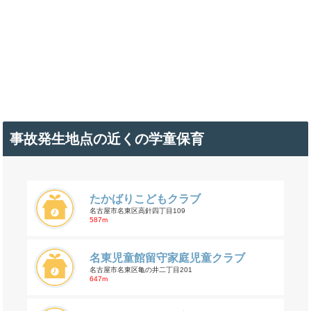
事故発生地点の近くの学童保育
たかばりこどもクラブ
名古屋市名東区高針四丁目109
587m
名東児童館留守家庭児童クラブ
名古屋市名東区亀の井二丁目201
647m