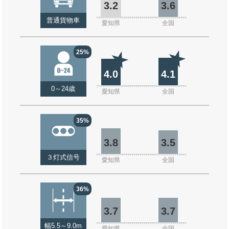
3.2
3.6
普通貨物車
愛知県
全国
25%
4.0
4.1
0～24歳
愛知県
全国
35%
3.8
3.5
３灯式信号
愛知県
全国
36%
3.7
3.7
幅5.5～9.0m
愛知県
全国