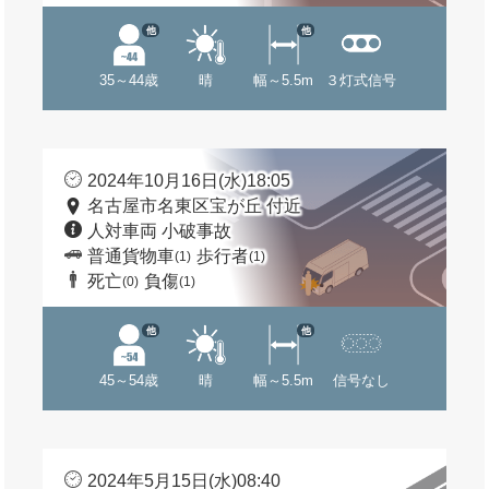
他
他
35～44歳
晴
幅～5.5m
３灯式信号
2024年10月16日(水)18:05
名古屋市名東区宝が丘 付近
人対車両 小破事故
普通貨物車
歩行者
(1)
(1)
死亡
負傷
(0)
(1)
他
他
45～54歳
晴
幅～5.5m
信号なし
2024年5月15日(水)08:40