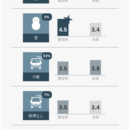
愛知県
全国
4%
4.5
3.4
雪
愛知県
全国
93%
3.5
3.9
小破
愛知県
全国
7%
3.5
3.4
損壊なし
愛知県
全国