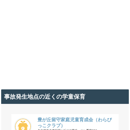
事故発生地点の近くの学童保育
豊が丘留守家庭児童育成会（わらび
っこクラブ）