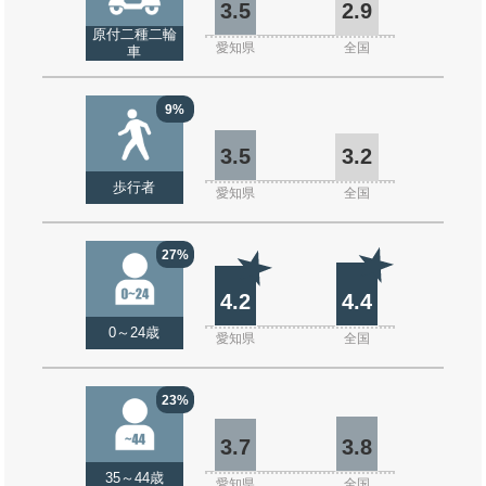
3.5
2.9
原付二種二輪
愛知県
全国
車
9%
3.5
3.2
歩行者
愛知県
全国
27%
4.2
4.4
0～24歳
愛知県
全国
23%
3.7
3.8
35～44歳
愛知県
全国