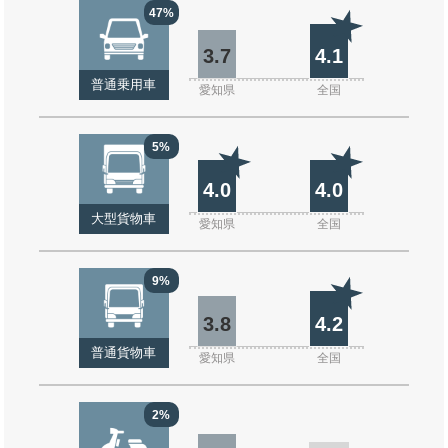
47%
3.7
4.1
普通乗用車
愛知県
全国
5%
4.0
4.0
大型貨物車
愛知県
全国
9%
3.8
4.2
普通貨物車
愛知県
全国
2%