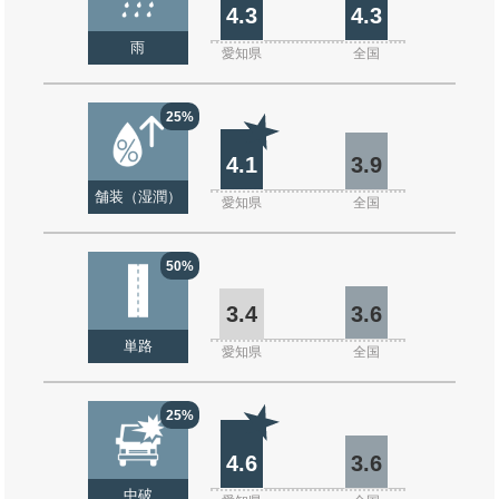
4.3
4.3
雨
愛知県
全国
25%
4.1
3.9
舗装（湿潤）
愛知県
全国
50%
3.4
3.6
単路
愛知県
全国
25%
4.6
3.6
中破