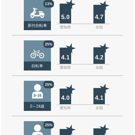
13%
5.0
4.7
原付自転車
愛知県
全国
25%
4.1
4.2
自転車
愛知県
全国
25%
4.0
4.1
0～24歳
愛知県
全国
25%