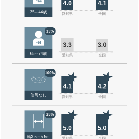
4.0
4.1
35～44歳
愛知県
全国
13%
3.3
3.0
65～74歳
愛知県
全国
100%
4.1
4.2
信号なし
愛知県
全国
25%
5.0
5.0
幅3.5～5.5m
愛知県
全国