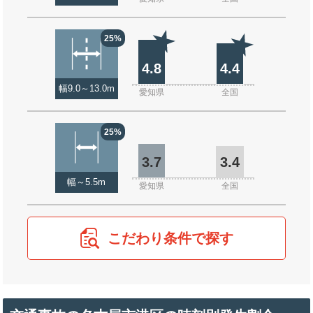
25%
4.8
4.4
幅9.0～13.0m
愛知県
全国
25%
3.7
3.4
幅～5.5m
愛知県
全国
こだわり条件で探す