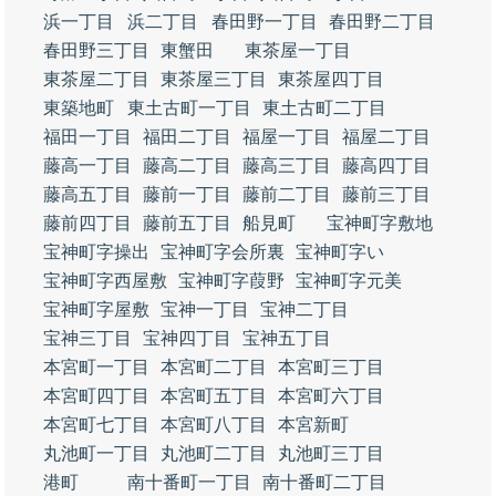
浜一丁目
浜二丁目
春田野一丁目
春田野二丁目
春田野三丁目
東蟹田
東茶屋一丁目
東茶屋二丁目
東茶屋三丁目
東茶屋四丁目
東築地町
東土古町一丁目
東土古町二丁目
福田一丁目
福田二丁目
福屋一丁目
福屋二丁目
藤高一丁目
藤高二丁目
藤高三丁目
藤高四丁目
藤高五丁目
藤前一丁目
藤前二丁目
藤前三丁目
藤前四丁目
藤前五丁目
船見町
宝神町字敷地
宝神町字操出
宝神町字会所裏
宝神町字い
宝神町字西屋敷
宝神町字葭野
宝神町字元美
宝神町字屋敷
宝神一丁目
宝神二丁目
宝神三丁目
宝神四丁目
宝神五丁目
本宮町一丁目
本宮町二丁目
本宮町三丁目
本宮町四丁目
本宮町五丁目
本宮町六丁目
本宮町七丁目
本宮町八丁目
本宮新町
丸池町一丁目
丸池町二丁目
丸池町三丁目
港町
南十番町一丁目
南十番町二丁目