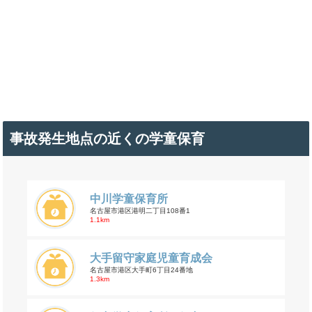
事故発生地点の近くの学童保育
中川学童保育所
名古屋市港区港明二丁目108番1
1.1km
大手留守家庭児童育成会
名古屋市港区大手町6丁目24番地
1.3km