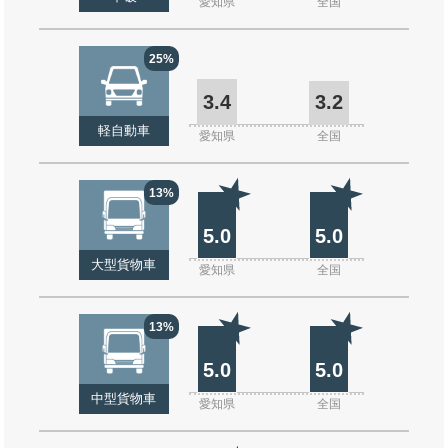
愛知県
全国
25%
3.4
3.2
軽自動車
愛知県
全国
13%
5.0
5.0
大型貨物車
愛知県
全国
13%
5.0
5.0
中型貨物車
愛知県
全国