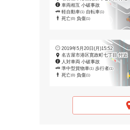
車両相互 小破事故
軽自動車
自転車
(1)
(1)
死亡
負傷
(0)
(1)
2019年5月20日(月)15:52
名古屋市港区寛政町七丁目 付近
人対車両 小破事故
準中型貨物車
歩行者
(1)
(1)
死亡
負傷
(0)
(1)