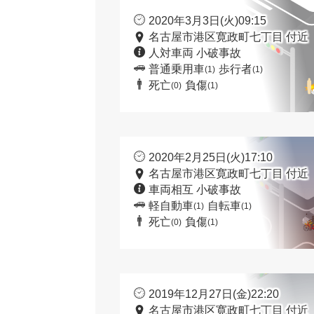
2020年3月3日(火)09:15
名古屋市港区寛政町七丁目 付近
人対車両 小破事故
普通乗用車
歩行者
(1)
(1)
死亡
負傷
(0)
(1)
2020年2月25日(火)17:10
名古屋市港区寛政町七丁目 付近
車両相互 小破事故
軽自動車
自転車
(1)
(1)
死亡
負傷
(0)
(1)
2019年12月27日(金)22:20
名古屋市港区寛政町七丁目 付近