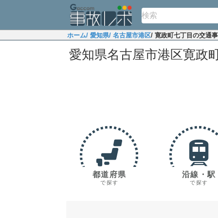
ホーム
/ 愛知県
/ 名古屋市港区
/ 寛政町七丁目の交通
愛知県名古屋市港区寛政
都道府県
沿線・駅
で探す
で探す