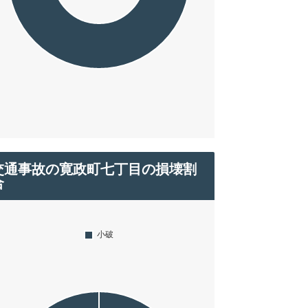
交通事故の寛政町七丁目の損壊割
合