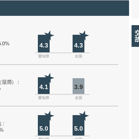
5.0%
4.3
4.3
愛知県
全国
湿潤） :
4.1
3.9
%
愛知県
全国
 :
5.0
5.0
0%