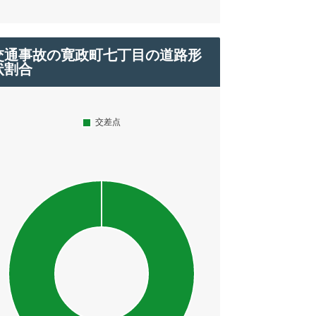
交通事故の寛政町七丁目の道路形
状割合