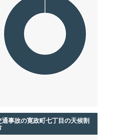
交通事故の寛政町七丁目の天候割
合