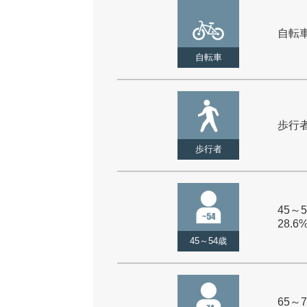
自転車 
自転車
歩行者 
歩行者
45～5
28.6
45～54歳
65～7