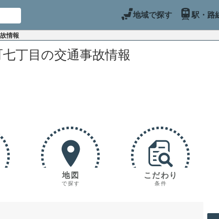
地域で探す
駅・路
事故情報
町七丁目の交通事故情報
地図
こだわり
で探す
条件