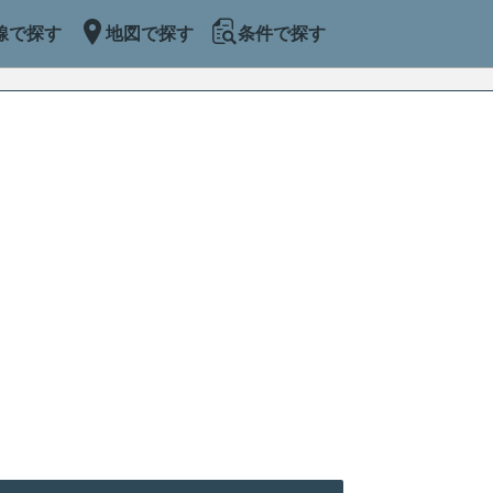
線で探す
地図で探す
条件で探す