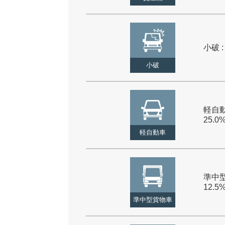
小破 :
小破
軽自動
25.0
軽自動車
準中型
12.5
準中型貨物車