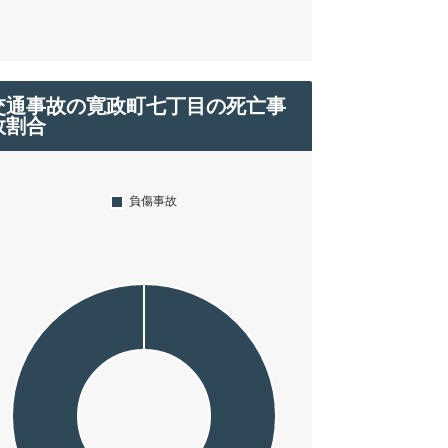
交通事故の寛政町七丁目の死亡事
故割合