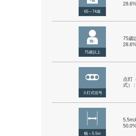
28.6
65～74歳
75歳以
28.6
75歳以上
点灯
式） :
３灯式信号
5.5m
50.0
幅～5.5m