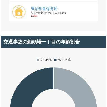
豊治学童保育所
名古屋市中川区かの里二丁目101
1.7km
交通事故の船頭場一丁目の年齢割合