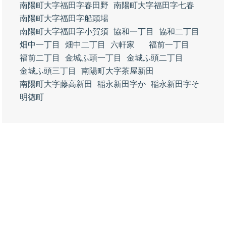
南陽町大字福田字春田野
南陽町大字福田字七春
南陽町大字福田字船頭場
南陽町大字福田字小賀須
協和一丁目
協和二丁目
畑中一丁目
畑中二丁目
六軒家
福前一丁目
福前二丁目
金城ふ頭一丁目
金城ふ頭二丁目
金城ふ頭三丁目
南陽町大字茶屋新田
南陽町大字藤高新田
稲永新田字か
稲永新田字そ
明徳町