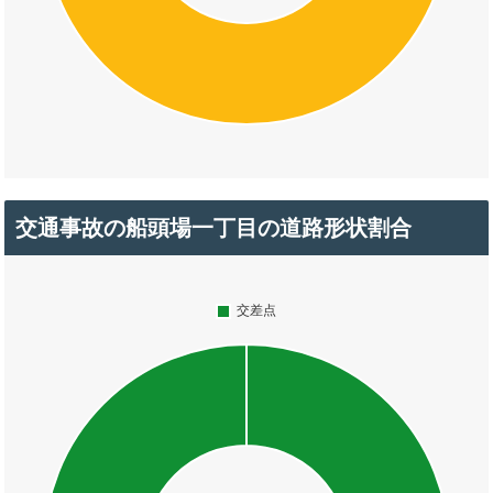
交通事故の船頭場一丁目の道路形状割合