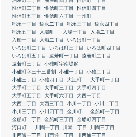
油屋町三丁目
油屋町四丁目
惟信町一丁目
惟信町二丁目
惟信町三丁目
惟信町四丁目
惟信町五丁目
惟信町六丁目
一州町
稲永一丁目
稲永二丁目
稲永三丁目
稲永四丁目
稲永五丁目
入場町
入場一丁目
入場二丁目
入船一丁目
入船二丁目
いろは町一丁目
いろは町二丁目
いろは町三丁目
いろは町四丁目
いろは町五丁目
遠若町一丁目
遠若町二丁目
遠若町三丁目
小碓町字南堤起
小碓町字三十三番割
小碓一丁目
小碓二丁目
小碓三丁目
小碓四丁目
大江町
大手町一丁目
大手町二丁目
大手町三丁目
大手町四丁目
大手町五丁目
大手町六丁目
大西一丁目
大西二丁目
大西三丁目
小川一丁目
小川二丁目
小川三丁目
小川四丁目
金川町
金船町一丁目
金船町二丁目
金船町三丁目
金船町四丁目
河口町
川園一丁目
川園二丁目
川園三丁目
川西通一丁目
川西通二丁目
川西通三丁目