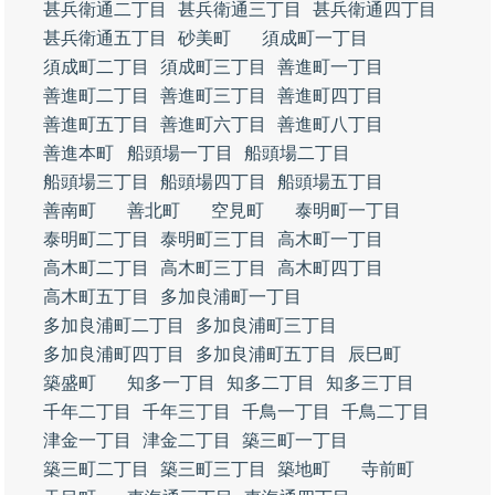
甚兵衛通二丁目
甚兵衛通三丁目
甚兵衛通四丁目
甚兵衛通五丁目
砂美町
須成町一丁目
須成町二丁目
須成町三丁目
善進町一丁目
善進町二丁目
善進町三丁目
善進町四丁目
善進町五丁目
善進町六丁目
善進町八丁目
善進本町
船頭場一丁目
船頭場二丁目
船頭場三丁目
船頭場四丁目
船頭場五丁目
善南町
善北町
空見町
泰明町一丁目
泰明町二丁目
泰明町三丁目
高木町一丁目
高木町二丁目
高木町三丁目
高木町四丁目
高木町五丁目
多加良浦町一丁目
多加良浦町二丁目
多加良浦町三丁目
多加良浦町四丁目
多加良浦町五丁目
辰巳町
築盛町
知多一丁目
知多二丁目
知多三丁目
千年二丁目
千年三丁目
千鳥一丁目
千鳥二丁目
津金一丁目
津金二丁目
築三町一丁目
築三町二丁目
築三町三丁目
築地町
寺前町