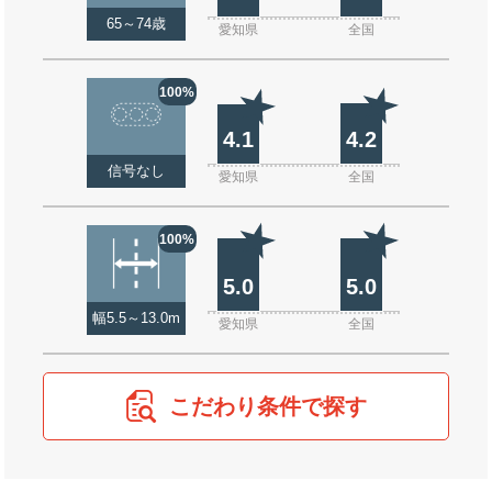
65～74歳
愛知県
全国
100%
4.1
4.2
信号なし
愛知県
全国
100%
5.0
5.0
幅5.5～13.0m
愛知県
全国
こだわり条件で探す