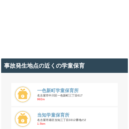
事故発生地点の近くの学童保育
一色新町学童保育所
名古屋市中川区一色新町三丁目617
992m
当知学童保育所
名古屋市港区当知三丁目3312番地の2
1.5km