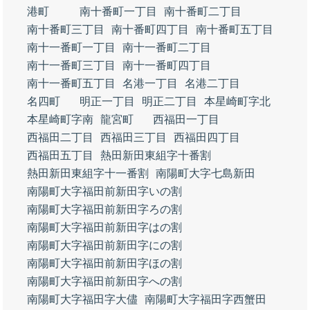
港町
南十番町一丁目
南十番町二丁目
南十番町三丁目
南十番町四丁目
南十番町五丁目
南十一番町一丁目
南十一番町二丁目
南十一番町三丁目
南十一番町四丁目
南十一番町五丁目
名港一丁目
名港二丁目
名四町
明正一丁目
明正二丁目
本星崎町字北
本星崎町字南
龍宮町
西福田一丁目
西福田二丁目
西福田三丁目
西福田四丁目
西福田五丁目
熱田新田東組字十番割
熱田新田東組字十一番割
南陽町大字七島新田
南陽町大字福田前新田字いの割
南陽町大字福田前新田字ろの割
南陽町大字福田前新田字はの割
南陽町大字福田前新田字にの割
南陽町大字福田前新田字ほの割
南陽町大字福田前新田字への割
南陽町大字福田字大儘
南陽町大字福田字西蟹田