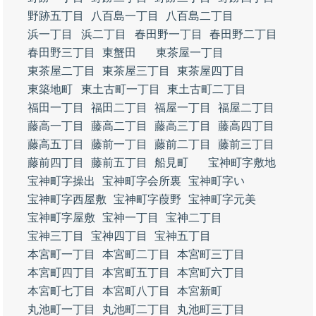
野跡五丁目
八百島一丁目
八百島二丁目
浜一丁目
浜二丁目
春田野一丁目
春田野二丁目
春田野三丁目
東蟹田
東茶屋一丁目
東茶屋二丁目
東茶屋三丁目
東茶屋四丁目
東築地町
東土古町一丁目
東土古町二丁目
福田一丁目
福田二丁目
福屋一丁目
福屋二丁目
藤高一丁目
藤高二丁目
藤高三丁目
藤高四丁目
藤高五丁目
藤前一丁目
藤前二丁目
藤前三丁目
藤前四丁目
藤前五丁目
船見町
宝神町字敷地
宝神町字操出
宝神町字会所裏
宝神町字い
宝神町字西屋敷
宝神町字葭野
宝神町字元美
宝神町字屋敷
宝神一丁目
宝神二丁目
宝神三丁目
宝神四丁目
宝神五丁目
本宮町一丁目
本宮町二丁目
本宮町三丁目
本宮町四丁目
本宮町五丁目
本宮町六丁目
本宮町七丁目
本宮町八丁目
本宮新町
丸池町一丁目
丸池町二丁目
丸池町三丁目