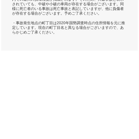
されていても、中破や小破の車両が存在する場合がございます。同
様に死亡者のいる事故は死亡事故と表記していますが、他に負傷者
が存在する場合がございます。予めご了承ください。
・事故発生地点の町丁目は2020年国勢調査時点の住所情報を元に推
定しています。現在の町丁目名と異なる場合がございますので、あ
らかじめご了承ください。