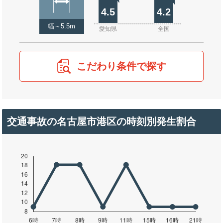
4.5
4.2
幅～5.5m
愛知県
全国
こだわり条件で探す
交通事故の名古屋市港区の時刻別発生割合