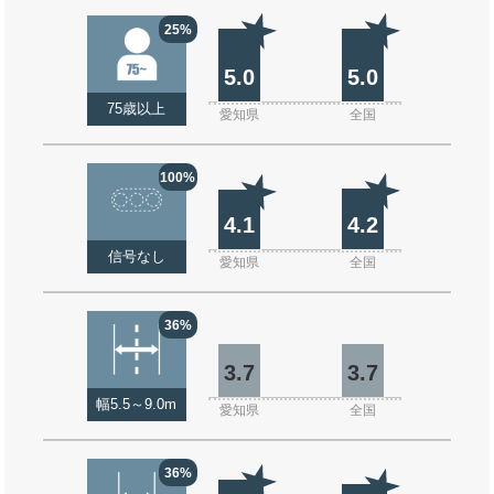
25%
5.0
5.0
75歳以上
愛知県
全国
100%
4.1
4.2
信号なし
愛知県
全国
36%
3.7
3.7
幅5.5～9.0m
愛知県
全国
36%