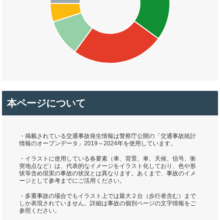
本ページについて
・掲載されている交通事故発生情報は警察庁公開の「交通事故統計
情報のオープンデータ」2019～2024年を使用しています。
・イラストに使用している各要素（車、背景、車、天候、信号、衝
突地点など）は、代表的なイメージをイラスト化しており、色や形
状等含め現実の事故の状況とは異なります。あくまで、事故のイメ
ージとして参考までにご活用ください。
・多重事故の場合でもイラスト上では最大２台（歩行者含む）まで
しか表現されていません。詳細は事故の個別ページの文字情報をご
参照ください。