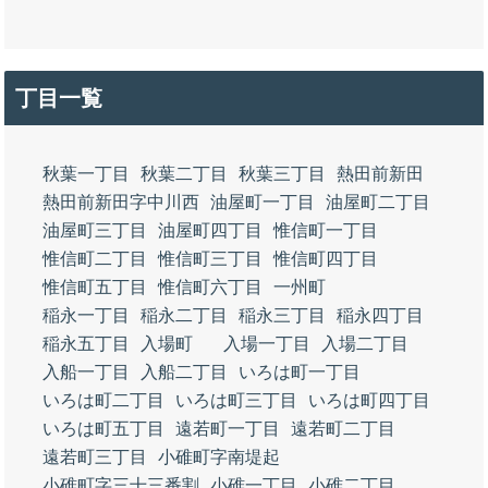
丁目一覧
秋葉一丁目
秋葉二丁目
秋葉三丁目
熱田前新田
熱田前新田字中川西
油屋町一丁目
油屋町二丁目
油屋町三丁目
油屋町四丁目
惟信町一丁目
惟信町二丁目
惟信町三丁目
惟信町四丁目
惟信町五丁目
惟信町六丁目
一州町
稲永一丁目
稲永二丁目
稲永三丁目
稲永四丁目
稲永五丁目
入場町
入場一丁目
入場二丁目
入船一丁目
入船二丁目
いろは町一丁目
いろは町二丁目
いろは町三丁目
いろは町四丁目
いろは町五丁目
遠若町一丁目
遠若町二丁目
遠若町三丁目
小碓町字南堤起
小碓町字三十三番割
小碓一丁目
小碓二丁目