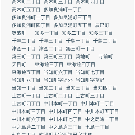
高木町二丁目
高木町三丁目
高木町四丁目
高木町五丁目
多加良浦町一丁目
多加良浦町二丁目
多加良浦町三丁目
多加良浦町四丁目
多加良浦町五丁目
辰巳町
築盛町
知多一丁目
知多二丁目
知多三丁目
千年二丁目
千年三丁目
千鳥一丁目
千鳥二丁目
津金一丁目
津金二丁目
築三町一丁目
築三町二丁目
築三町三丁目
築地町
寺前町
天目町
東海通三丁目
東海通四丁目
東海通五丁目
当知町六丁目
当知町七丁目
当知町八丁目
当知町字堤外
当知町字草野
当知一丁目
当知二丁目
当知三丁目
当知四丁目
土古町一丁目
土古町二丁目
土古町三丁目
土古町四丁目
中川本町一丁目
中川本町二丁目
中川本町三丁目
中川本町四丁目
中川本町五丁目
中川本町六丁目
中川本町七丁目
中之島通一丁目
中之島通二丁目
中之島通三丁目
七島一丁目
七島二丁目
南陽町大字西福田字井箱