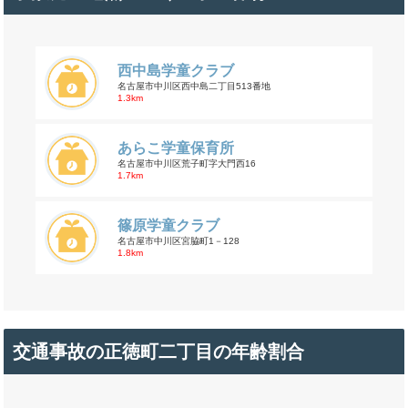
西中島学童クラブ
名古屋市中川区西中島二丁目513番地
1.3km
あらこ学童保育所
名古屋市中川区荒子町字大門西16
1.7km
篠原学童クラブ
名古屋市中川区宮脇町1－128
1.8km
交通事故の正徳町二丁目の年齢割合