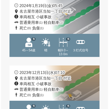
2024年1月19日(金)05:45
名古屋市港区当知一丁目 付近
車両相互 小破事故
普通乗用車
軽自動車
(1)
(1)
死亡
負傷
(0)
(1)
他
他
45～54歳
晴
幅9.0～
３灯式信号
13.0m
2023年12月13日(水)07:10
名古屋市港区当知一丁目 付近
車両相互 小破事故
普通乗用車
軽自動車
(1)
(1)
死亡
負傷
(0)
(1)
他
他