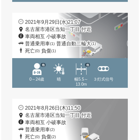
2021年9月29日(水)21:07
名古屋市港区当知一丁目 付近
車両相互 小破事故
普通乗用車
普通自動二輪大
(1)
(1)
死亡
負傷
(0)
(1)
他
他
0～24歳
晴
幅5.5～
３灯式信号
13.0m
2021年8月26日(木)11:50
名古屋市港区当知一丁目 付近
車両相互 小破事故
普通乗用車
(2)
死亡
負傷
(0)
(2)