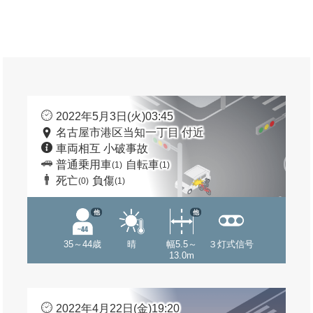
2022年5月3日(火)03:45
名古屋市港区当知一丁目 付近
車両相互 小破事故
普通乗用車
自転車
(1)
(1)
死亡
負傷
(0)
(1)
他
他
35～44歳
晴
幅5.5～
３灯式信号
13.0m
2022年4月22日(金)19:20