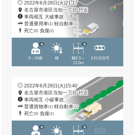
2022年6月28日(火)21:17
名古屋市港区当知一丁目 付近
車両相互 大破事故
普通乗用車
軽自動車
(1)
(1)
死亡
負傷
(0)
(2)
他
他
0～24歳
晴
幅5.5～
３灯式信号
13.0m
2022年6月28日(火)15:40
名古屋市港区当知一丁目 付近
車両相互 小破事故
普通貨物車
軽自動車
(1)
(1)
死亡
負傷
(0)
(1)
他
他