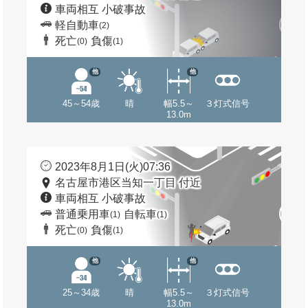
車両相互 小破事故
軽自動車
(2)
死亡
負傷
(0)
(1)
他
他
45～54歳
晴
幅5.5～
３灯式信号
13.0m
2023年8月1日(火)07:36
名古屋市港区当知一丁目 付近
車両相互 小破事故
普通乗用車
自転車
(1)
(1)
死亡
負傷
(0)
(1)
他
他
25～34歳
晴
幅5.5～
３灯式信号
13.0m