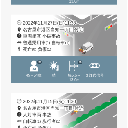
13.0m
2022年11月27日(日)11:38
名古屋市港区当知一丁目 付近
車両相互 小破事故
普通乗用車
自転車
(1)
(1)
死亡
負傷
(0)
(1)
他
他
45～54歳
晴
幅5.5～
３灯式信号
13.0m
2022年11月15日(火)11:30
名古屋市港区当知一丁目 付近
人対車両 事故
自転車
歩行者
(1)
(1)
死亡
負傷