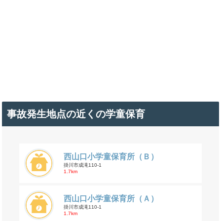
事故発生地点の近くの学童保育
西山口小学童保育所（Ｂ）
掛川市成滝110-1
1.7km
西山口小学童保育所（Ａ）
掛川市成滝110-1
1.7km