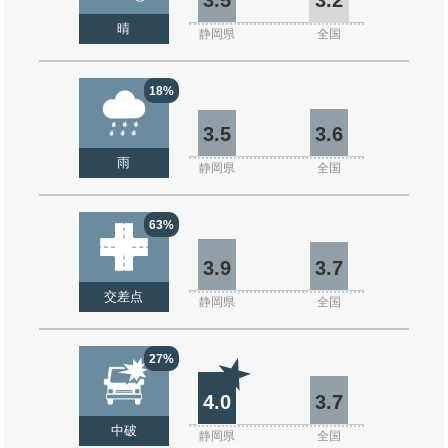
晴
静岡県
全国
18%
3.5
3.6
雨
静岡県
全国
63%
3.9
3.7
交差点
静岡県
全国
27%
4.0
3.7
中破
静岡県
全国