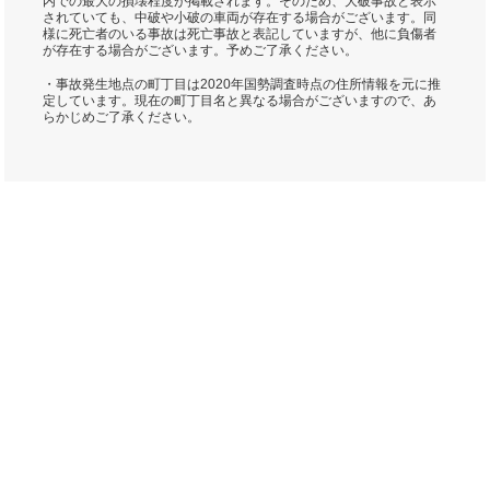
内での最大の損壊程度が掲載されます。そのため、大破事故と表示
されていても、中破や小破の車両が存在する場合がございます。同
様に死亡者のいる事故は死亡事故と表記していますが、他に負傷者
が存在する場合がございます。予めご了承ください。
・事故発生地点の町丁目は2020年国勢調査時点の住所情報を元に推
定しています。現在の町丁目名と異なる場合がございますので、あ
らかじめご了承ください。