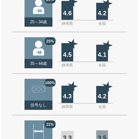
4.6
4.2
25～34歳
静岡県
全国
25%
4.5
4.1
35～44歳
静岡県
全国
100%
4.3
4.2
信号なし
静岡県
全国
11%
3.3
3.5