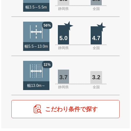
幅3.5～5.5m
静岡県
全国
56%
5.0
4.7
幅5.5～13.0m
静岡県
全国
11%
3.7
3.2
幅13.0m～
静岡県
全国
こだわり条件で探す