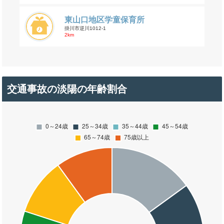
東山口地区学童保育所
掛川市逆川1012-1
2km
交通事故の淡陽の年齢割合