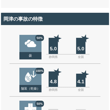
岡津の事故の特徴
50%
5.0
5.0
曇
静岡県
全国
100%
4.8
4.1
舗装（乾燥）
静岡県
全国
50%