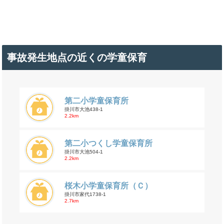
事故発生地点の近くの学童保育
第二小学童保育所
掛川市大池438-1
2.2km
第二小つくし学童保育所
掛川市大池504-1
2.2km
桜木小学童保育所（Ｃ）
掛川市家代1738-1
2.7km