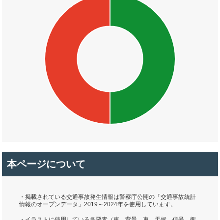
本ページについて
・掲載されている交通事故発生情報は警察庁公開の「交通事故統計
情報のオープンデータ」2019～2024年を使用しています。
・イラストに使用している各要素（車、背景、車、天候、信号、衝