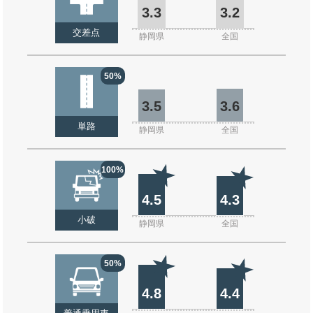
3.3
3.2
交差点
静岡県
全国
50%
3.5
3.6
単路
静岡県
全国
100%
4.5
4.3
小破
静岡県
全国
50%
4.8
4.4