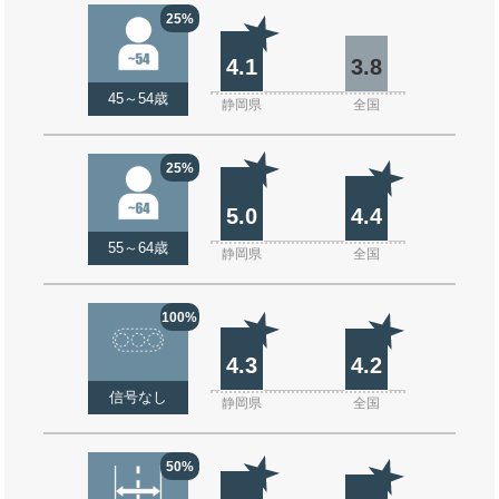
25%
4.1
3.8
45～54歳
静岡県
全国
25%
5.0
4.4
55～64歳
静岡県
全国
100%
4.3
4.2
信号なし
静岡県
全国
50%