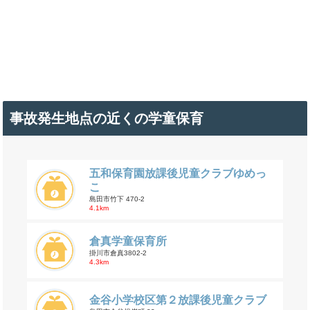
事故発生地点の近くの学童保育
五和保育園放課後児童クラブゆめっ
こ
島田市竹下 470-2
4.1km
倉真学童保育所
掛川市倉真3802-2
4.3km
金谷小学校区第２放課後児童クラブ