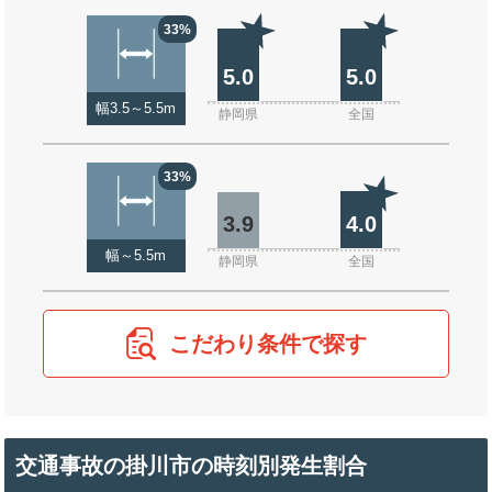
33%
5.0
5.0
幅3.5～5.5m
静岡県
全国
33%
3.9
4.0
幅～5.5m
静岡県
全国
こだわり条件で探す
交通事故の掛川市の時刻別発生割合