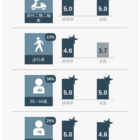
5.0
5.0
原付二種二輪
静岡県
全国
車
13%
4.6
3.7
歩行者
静岡県
全国
38%
5.0
5.0
55～64歳
静岡県
全国
25%
5.0
4.6