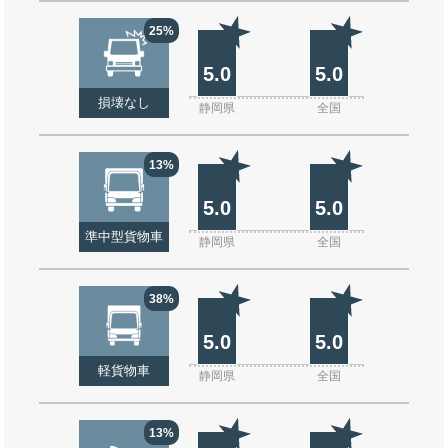
25%
5.0
5.0
損壊なし
静岡県
全国
13%
5.0
5.0
準中型貨物車
静岡県
全国
38%
5.0
5.0
軽貨物車
静岡県
全国
13%