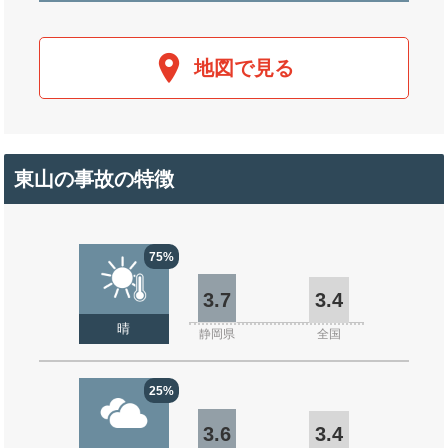
地図で見る
東山の事故の特徴
75%
3.7
3.4
晴
静岡県
全国
25%
3.6
3.4