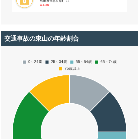
島田市金谷根岸町 33
4.4km
交通事故の東山の年齢割合