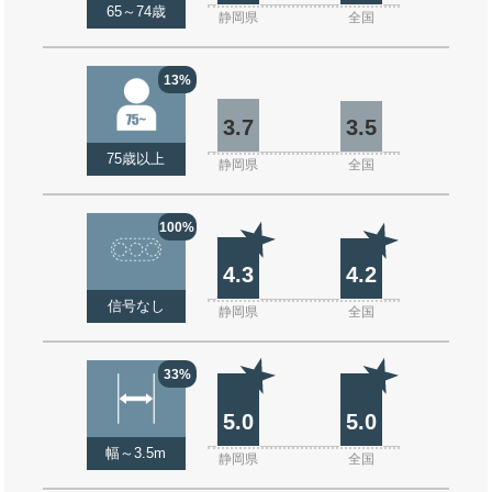
65～74歳
静岡県
全国
13%
3.7
3.5
75歳以上
静岡県
全国
100%
4.3
4.2
信号なし
静岡県
全国
33%
5.0
5.0
幅～3.5m
静岡県
全国