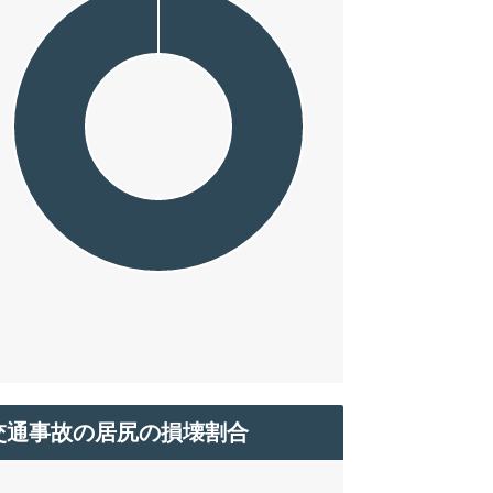
交通事故の居尻の損壊割合