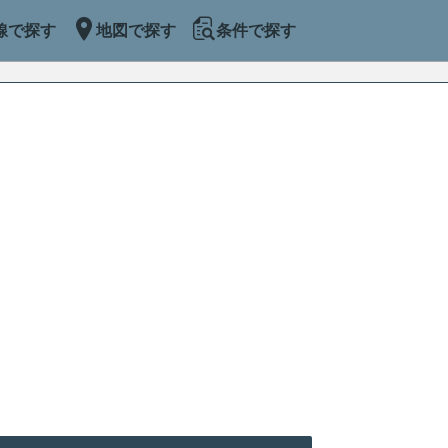
線で探す
地図で探す
条件で探す