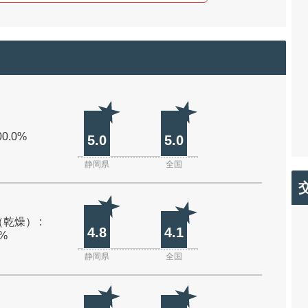
00.0%
5.0
5.0
静岡県
全国
乾燥） :
4.8
4.1
0%
静岡県
全国