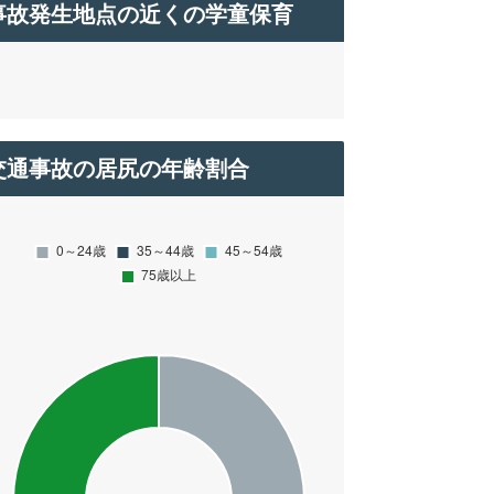
事故発生地点の近くの学童保育
交通事故の居尻の年齢割合