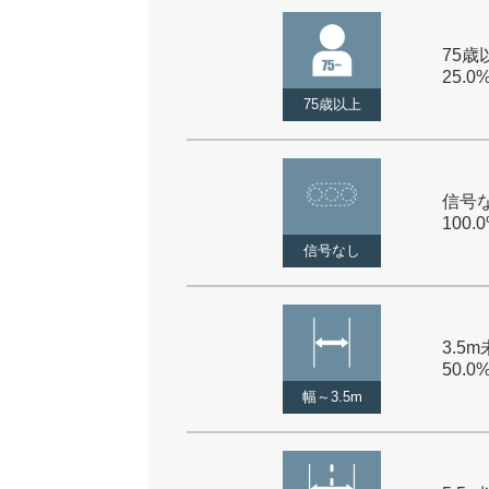
75歳以
25.0
75歳以上
信号な
100.
信号なし
3.5m
50.0
幅～3.5m