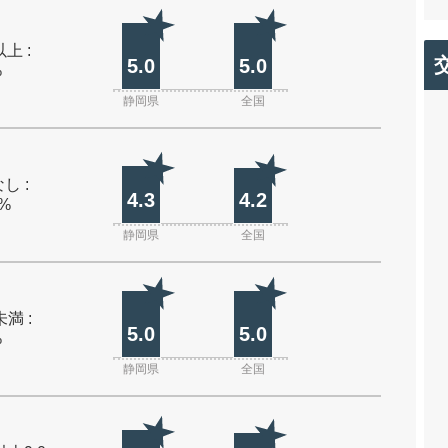
上 :
5.0
5.0
%
静岡県
全国
し :
4.3
4.2
0%
静岡県
全国
未満 :
5.0
5.0
%
静岡県
全国