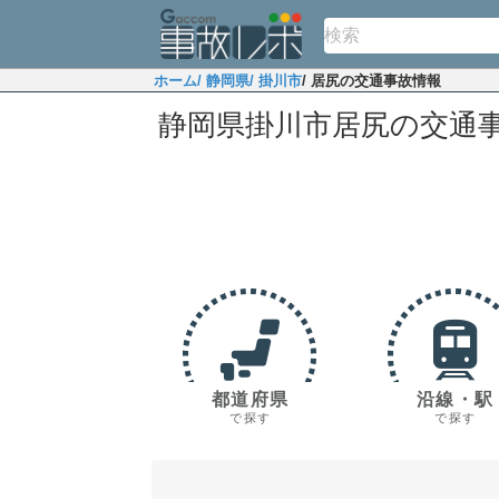
ホーム
/ 静岡県
/ 掛川市
/ 居尻の交通事故情報
静岡県掛川市居尻の交通
都道府県
沿線・駅
で探す
で探す