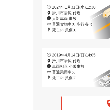
2024年1月31日(水)12:30
掛川市居尻 付近
人対車両 事故
普通貨物車
歩行者
(1)
(1)
死亡
負傷
(0)
(1)
2019年4月14日(日)14:05
掛川市居尻 付近
車両相互 小破事故
普通乗用車
(2)
死亡
負傷
(0)
(2)