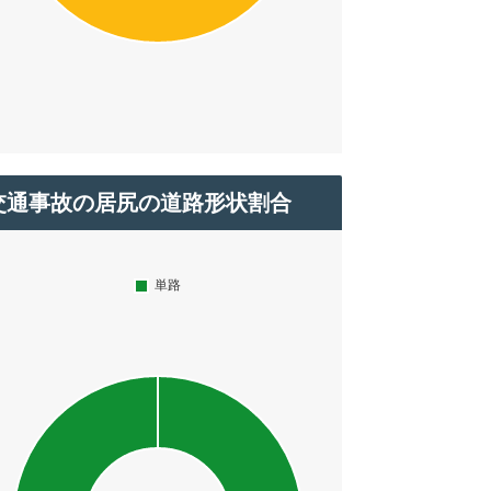
交通事故の居尻の道路形状割合