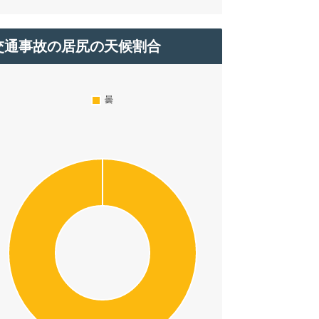
交通事故の居尻の天候割合