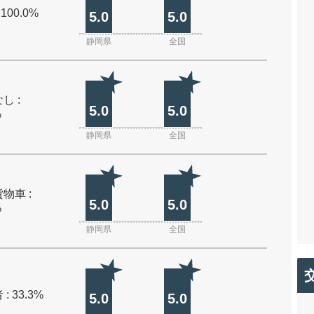
 100.0%
5.0
5.0
静岡県
全国
し :
5.0
5.0
%
静岡県
全国
物車 :
5.0
5.0
%
静岡県
全国
: 33.3%
5.0
5.0