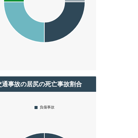
交通事故の居尻の死亡事故割合