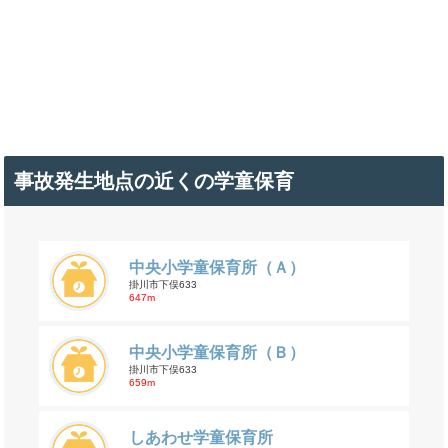
事故発生地点の近くの学童保育
中央小学童保育所（Ａ）
掛川市下俣633
647m
中央小学童保育所（Ｂ）
掛川市下俣633
659m
しあわせ学童保育所