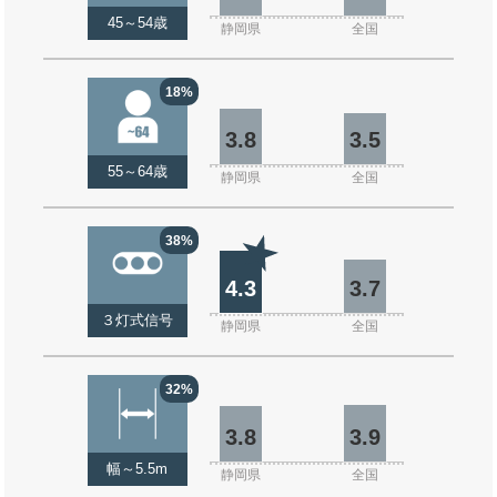
45～54歳
静岡県
全国
18%
3.8
3.5
55～64歳
静岡県
全国
38%
4.3
3.7
３灯式信号
静岡県
全国
32%
3.8
3.9
幅～5.5m
静岡県
全国