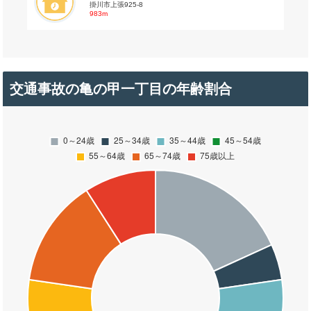
掛川市上張925-8
983m
交通事故の亀の甲一丁目の年齢割合