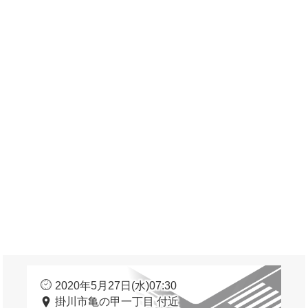
2020年5月27日(水)07:30
掛川市亀の甲一丁目 付近