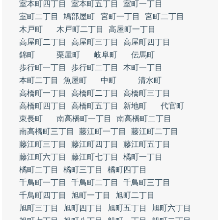
室本町四丁目
室本町五丁目
室町一丁目
室町二丁目
鳩部屋町
宮町一丁目
宮町二丁目
木戸町
木戸町二丁目
高屋町一丁目
高屋町二丁目
高屋町三丁目
高屋町四丁目
錦町
栗屋町
岐阜町
伝馬町
歩行町一丁目
歩行町二丁目
本町一丁目
本町二丁目
魚屋町
中町
清水町
高橋町一丁目
高橋町二丁目
高橋町三丁目
高橋町四丁目
高橋町五丁目
新地町
代官町
東長町
南高橋町一丁目
南高橋町二丁目
南高橋町三丁目
藤江町一丁目
藤江町二丁目
藤江町三丁目
藤江町四丁目
藤江町五丁目
藤江町六丁目
藤江町七丁目
橘町一丁目
橘町二丁目
橘町三丁目
橘町四丁目
千鳥町一丁目
千鳥町二丁目
千鳥町三丁目
千鳥町四丁目
旭町一丁目
旭町二丁目
旭町三丁目
旭町四丁目
旭町五丁目
旭町六丁目