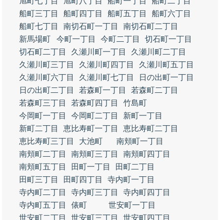
旭町七丁目
旭町八丁目
船町一丁目
船町二丁目
船町三丁目
船町四丁目
船町五丁目
船町六丁目
船町七丁目
南切石町一丁目
南切石町二丁目
新馬場町
今町一丁目
今町二丁目
切石町一丁目
切石町二丁目
久瀬川町一丁目
久瀬川町二丁目
久瀬川町三丁目
久瀬川町四丁目
久瀬川町五丁目
久瀬川町六丁目
久瀬川町七丁目
日の出町一丁目
日の出町二丁目
若森町一丁目
若森町二丁目
若森町三丁目
若森町四丁目
竹島町
今岡町一丁目
今岡町二丁目
新町一丁目
新町二丁目
恵比寿町一丁目
恵比寿町二丁目
恵比寿町三丁目
大池町
南頬町一丁目
南頬町二丁目
南頬町三丁目
南頬町四丁目
南頬町五丁目
田町一丁目
田町二丁目
田町三丁目
田町四丁目
寺内町一丁目
寺内町二丁目
寺内町三丁目
寺内町四丁目
寺内町五丁目
俵町
世安町一丁目
世安町二丁目
世安町三丁目
世安町四丁目