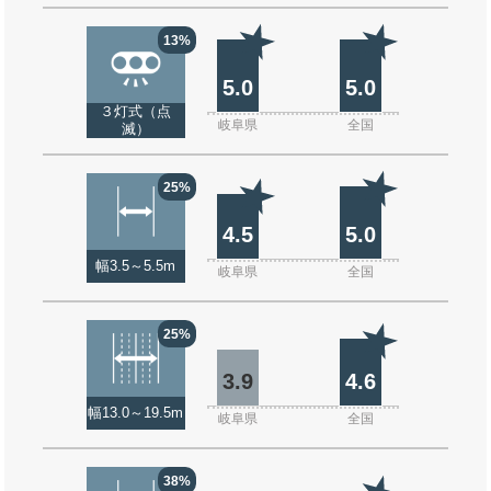
13%
5.0
5.0
３灯式（点
岐阜県
全国
滅）
25%
4.5
5.0
幅3.5～5.5m
岐阜県
全国
25%
3.9
4.6
幅13.0～19.5m
岐阜県
全国
38%