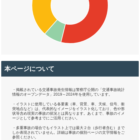
本ページについて
・掲載されている交通事故発生情報は警察庁公開の「交通事故統計
情報のオープンデータ」2019～2024年を使用しています。
・イラストに使用している各要素（車、背景、車、天候、信号、衝
突地点など）は、代表的なイメージをイラスト化しており、色や形
状等含め現実の事故の状況とは異なります。あくまで、事故のイメ
ージとして参考までにご活用ください。
・多重事故の場合でもイラスト上では最大２台（歩行者含む）まで
しか表現されていません。詳細は事故の個別ページの文字情報をご
参照ください。