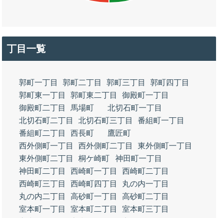
丁目一覧
郭町一丁目
郭町二丁目
郭町三丁目
郭町四丁目
郭町東一丁目
郭町東二丁目
御殿町一丁目
御殿町二丁目
馬場町
北切石町一丁目
北切石町二丁目
北切石町三丁目
番組町一丁目
番組町二丁目
西長町
鷹匠町
西外側町一丁目
西外側町二丁目
東外側町一丁目
東外側町二丁目
桐ケ崎町
神田町一丁目
神田町二丁目
西崎町一丁目
西崎町二丁目
西崎町三丁目
西崎町四丁目
丸の内一丁目
丸の内二丁目
高砂町一丁目
高砂町二丁目
室本町一丁目
室本町二丁目
室本町三丁目