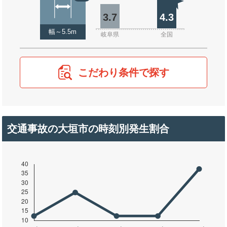
3.7
4.3
幅～5.5m
岐阜県
全国
こだわり条件で探す
交通事故の大垣市の時刻別発生割合