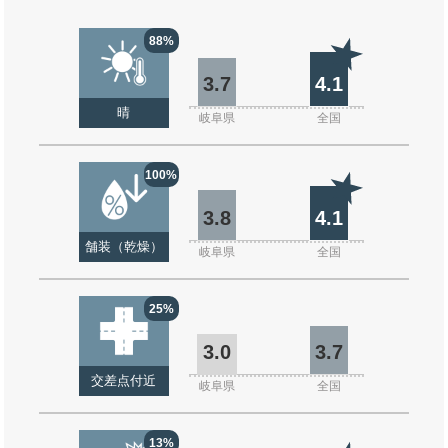
88%
3.7
4.1
晴
岐阜県
全国
100%
3.8
4.1
舗装（乾燥）
岐阜県
全国
25%
3.0
3.7
交差点付近
岐阜県
全国
13%