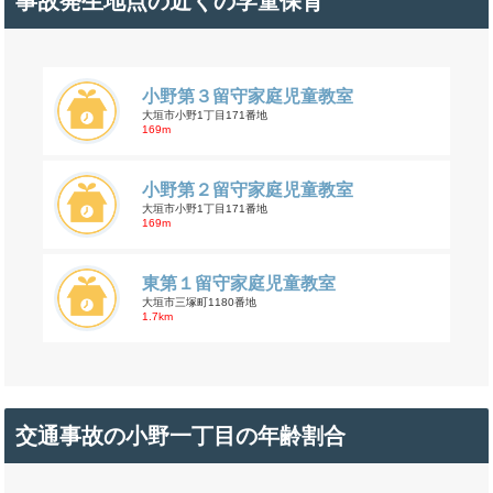
事故発生地点の近くの学童保育
小野第３留守家庭児童教室
大垣市小野1丁目171番地
169m
小野第２留守家庭児童教室
大垣市小野1丁目171番地
169m
東第１留守家庭児童教室
大垣市三塚町1180番地
1.7km
交通事故の小野一丁目の年齢割合